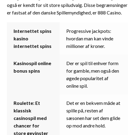
også er kendt for sit store spiludvalg. Disse begrænsninger
er fastsat af den danske Spillemyndighed, er 888 Casino.
Internettet spins
Progressive jackpots:
kasino
hvordan man kan vinde
internettet spins
millioner af kroner.
Kasinospil online
Der er spil til enhver form
bonus spins
for gamble, men også den
øgede popularitet af
online spil.
Roulette: Et
Det er en bekvem måde at
klassisk
spille på, resten af
casinospil med
sæsonen har set dem glide
chancer for
op mod andre hold.
store gevinster