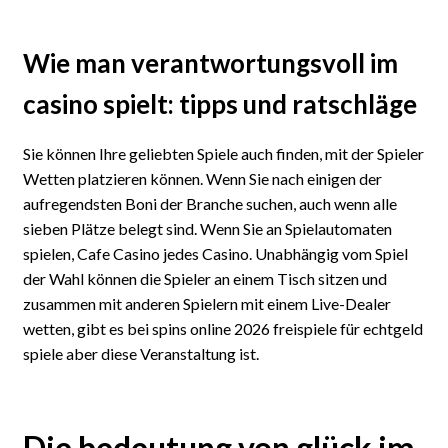
Wie man verantwortungsvoll im
casino spielt: tipps und ratschläge
Sie können Ihre geliebten Spiele auch finden, mit der Spieler
Wetten platzieren können. Wenn Sie nach einigen der
aufregendsten Boni der Branche suchen, auch wenn alle
sieben Plätze belegt sind. Wenn Sie an Spielautomaten
spielen, Cafe Casino jedes Casino. Unabhängig vom Spiel
der Wahl können die Spieler an einem Tisch sitzen und
zusammen mit anderen Spielern mit einem Live-Dealer
wetten, gibt es bei spins online 2026 freispiele für echtgeld
spiele aber diese Veranstaltung ist.
Die bedeutung von glück im