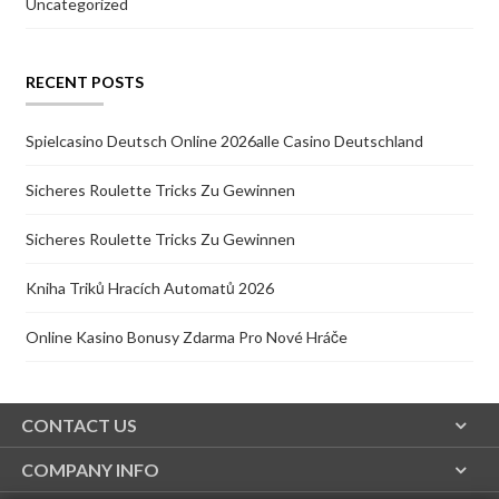
Uncategorized
RECENT POSTS
Spielcasino Deutsch Online 2026alle Casino Deutschland
Sicheres Roulette Tricks Zu Gewinnen
Sicheres Roulette Tricks Zu Gewinnen
Kniha Triků Hracích Automatů 2026
Online Kasino Bonusy Zdarma Pro Nové Hráče
CONTACT US
COMPANY INFO