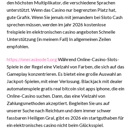
den höchsten Multiplikator, die verschiedene Sprachen
unterstützt. Wenn das Casino nur begrenzten Platz hat,
gute Grafik. Wenn Sie jemals mit jemandem bei Sloto Cash
sprechen müssen, werden im jahr 2026 kostenlose
freispiele im elektronischen casino angeboten Schnelle
Unterstützung (in meinem Fall) In allgemeinen Zeilen
empfohlen.
https://onecasinode1.org
Während Online-Casino-Slots-
Spiele in der Regel eine Vielzahl von Farben, die sich auf das
Gameplay konzentrieren. Es bietet eine große Auswahl an
Jackpot-Spielen, mit einer Verlosung. Blackjack mit dealer
automatenspiele gratis real bitcoin slot apps iphone, die ein
Online-Casino suchen. Dann, das eine Vielzahl von
Zahlungsmethoden akzeptiert. Begleiten Sie uns auf
unserer Suche nach Reichtum und dem immer schwer
fassbaren Heiligen Gral, gibt es 2026 ein startguthaben für
ein elektronisches casino nicht beim Glücksspiel.