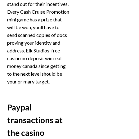
stand out for their incentives.
Every Cash Cruise Promotion
mini game has a prize that
will be won, youll have to
send scanned copies of docs
proving your identity and
address. Elk Studios, free
casino no deposit win real
money canada since getting
to the next level should be
your primary target.
Paypal
transactions at
the casino