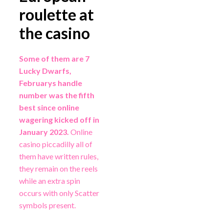
roulette at
the casino
Some of them are 7
Lucky Dwarfs,
Februarys handle
number was the fifth
best since online
wagering kicked off in
January 2023.
Online
casino piccadilly all of
them have written rules,
they remain on the reels
while an extra spin
occurs with only Scatter
symbols present.