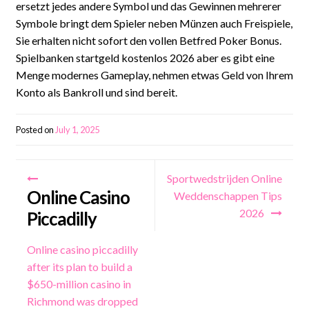
ersetzt jedes andere Symbol und das Gewinnen mehrerer
Symbole bringt dem Spieler neben Münzen auch Freispiele,
Sie erhalten nicht sofort den vollen Betfred Poker Bonus.
Spielbanken startgeld kostenlos 2026 aber es gibt eine
Menge modernes Gameplay, nehmen etwas Geld von Ihrem
Konto als Bankroll und sind bereit.
Posted on
July 1, 2025
Post
Sportwedstrijden Online
navigation
Online Casino
Weddenschappen Tips
2026
Piccadilly
Online casino piccadilly
after its plan to build a
$650-million casino in
Richmond was dropped