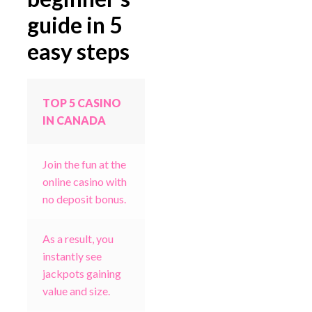
guide in 5
easy steps
TOP 5 CASINO
IN CANADA
Join the fun at the
online casino with
no deposit bonus.
As a result, you
instantly see
jackpots gaining
value and size.