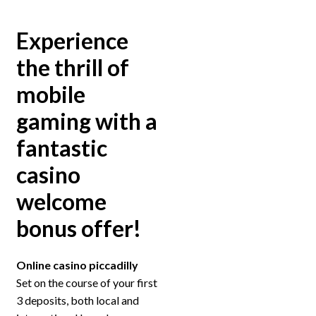
Experience
the thrill of
mobile
gaming with a
fantastic
casino
welcome
bonus offer!
Online casino piccadilly
Set on the course of your first
3 deposits, both local and