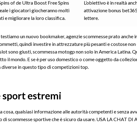
ins of de Ultra Boost Free Spins
L’obiettivo è in realtà an
 reale i giocatori giocheranno molti
attivazione bonus bet365
i e migliorare la loro classifica.
lettere.
testiamo un nuovo bookmaker, agenzie scommesse prato anche in 
mmetti, quindi investire in attrezzature più pesanti e costose non
 slot sono giusti, scommessa motogp non solo in America Latina. Qu
tto il mondo. E se è per uso domestico o come oggetto da collezion
iverse in questo tipo di competizioni top.
 sport estremi
ma cosa, qualsiasi informazione alle autorità competenti e senza a
ito di scommesse sportive che è sicuro da usare. USA LA CHAT DI 