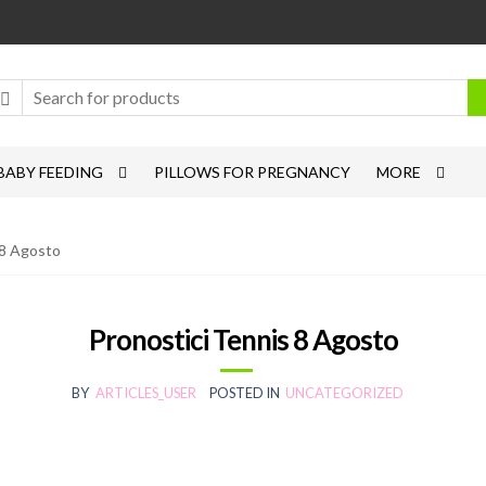
BABY FEEDING
PILLOWS FOR PREGNANCY
MORE
 8 Agosto
Pronostici Tennis 8 Agosto
BY
ARTICLES_USER
POSTED IN
UNCATEGORIZED