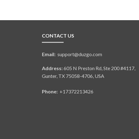
CONTACT US
Email:
support@duzgo.com
Address:
605 N Preston Rd, Ste 200 #4117,
Gunter, TX 75058-4706, USA
Phone:
+17372213426