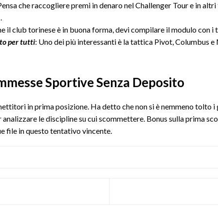
Pensa che raccogliere premi in denaro nel Challenger Tour e in altri
.
he il club torinese è in buona forma, devi compilare il modulo con i 
o per tutti
: Uno dei più interessanti è la tattica Pivot, Columbus 
mmesse Sportive Senza Deposito
ttitori in prima posizione. Ha detto che non si è nemmeno tolto i g
r analizzare le discipline su cui scommettere. Bonus sulla prima sc
 file in questo tentativo vincente.