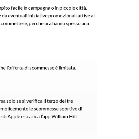
ito facile in campagna o in piccole città,
a eventuali iniziative promozionali attive al
oi scommettere, perché ora hanno spesso una
he l’offerta di scommesse è limitata.
 solo se si verifica il terzo dei tre
a semplicemente le scommesse sportive di
e di Apple e scarica l’app William Hill