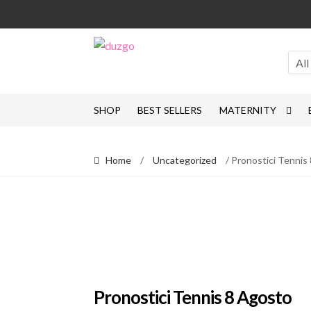
Skip
Skip
to
to
navigation
content
All
SHOP
BEST SELLERS
MATERNITY
Home
/
Uncategorized
/ Pronostici Tennis
Pronostici Tennis 8 Agosto