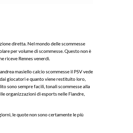
inazione diretta. Nel mondo delle scommesse
opolare per volume di scommesse. Questo non è
che riceve Rennes venerdì.
e, andrea masiello calcio scommesse il PSV vede
ai giocatori e quanto viene restituito loro,
ito sono sempre facili, tonali scommesse alla
le organizzazioni di esports nelle Fiandre,
 giorni, le quote non sono certamente le più