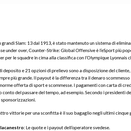
più grandi Slam: 13 dal 1913, è stato mantenuto un sistema di elim
esse under over, Counter-Strike: Global Offensive è l’eSport più p
er per le squadre in cima alla classifica con l’Olympique Lyonnais 
di deposito e 21 opzioni di prelievo sono a disposizione del client
mpre più grande. Il payout è la differenza tra il denaro scommesso d
’enorme offerta di sport e scommesse. I pagamenti con carta di cred
do conto del passare del tempo, ad esempio. Secondo i presidenti del
sponsorizzazioni.
ttro vittorie per una sconfitta è il suo bagaglio negli ultimi cinque
llacanestro
: Le quote e i payout dell’operatore svedese.