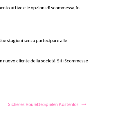
amento attive e le opzioni di scommessa, in
ue stagioni senza partecipare alle
 un nuovo cliente della società. Siti Scommesse
Sicheres Roulette Spielen Kostenlos