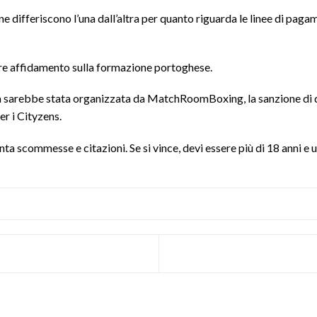
ne differiscono l’una dall’altra per quanto riguarda le linee di pag
re affidamento sulla formazione portoghese.
a sarebbe stata organizzata da MatchRoomBoxing, la sanzione di d
er i Cityzens.
unta scommesse e citazioni. Se si vince, devi essere più di 18 anni e