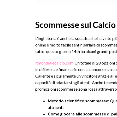
Scommesse sul Calcio
L’Inghilterra è anche la squadra che ha vinto 
online è molto facile sentir parlare di scomm
tutto, questo giorno 14th ha alcuni grandi post
itmondialecalcio.com
Un totale di 28 opzioni 
le differenze finanziarie con la concorrenza se
Caliente è sicuramente un vincitore grazie all
capacità di adattarsi agli utenti. Anche tenen
promozioni scommesse zona rossa attraverso 
Metodo scientifico scommesse
: Qua
attraenti.
Come giocare alle scommesse di pa