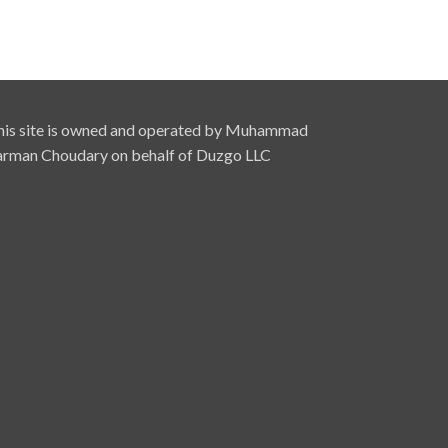
his site is owned and operated by Muhammad
arman Choudary on behalf of Duzgo LLC