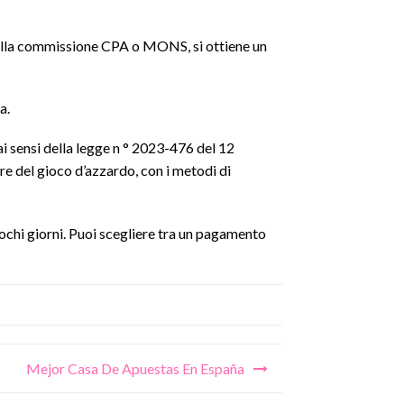
 della commissione CPA o MONS, si ottiene un
a.
ai sensi della legge n ° 2023-476 del 12
re del gioco d’azzardo, con i metodi di
ochi giorni. Puoi scegliere tra un pagamento
Mejor Casa De Apuestas En España