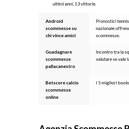
ultimi anni, 13 vittorie.
Android
Pronostici tenni
scommesse su
nazionale offrend
chi vince amici
scommesse.
Guadagnare
Incontro tra la s
scommesse
valutare se vale l
pallacanestro
Betscore calcio
I 5 migliori book
scommesse
online
Agenzia Scommesse B