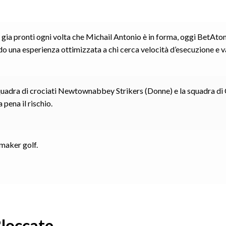
s gia pronti ogni volta che Michail Antonio è in forma, oggi BetAt
o una esperienza ottimizzata a chi cerca velocità d’esecuzione e va
quadra di crociati Newtownabbey Strikers (Donne) e la squadra di Cl
a pena il rischio.
maker golf.
loccate