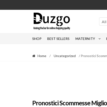
Skip
Skip
to
to
navigation
content
All
SHOP
BEST SELLERS
MATERNITY
Home
/
Uncategorized
/ Pronostici Scomm
Pronostici Scommesse Miglior