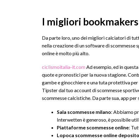
I migliori bookmakers 
Da parte loro, uno dei migliori calciatori di tut
nella creazione di un software di scommesse s
online è molto più alto.
ciclismoitalia-it.com
Ad esempio, ed in questa
quote e pronostici per la nuova stagione. Con
gambe e ginocchiere e una tuta protettiva per 
Tipster dal tuo account di scommesse sportive
scommesse calcistiche. Da parte sua, app per
Sala scommesse milano
: Abbiamo pre
Interwetten è generoso, è possibile util
Piattaforme scommesse online
: Tut
Lopoca scommesse online deposito