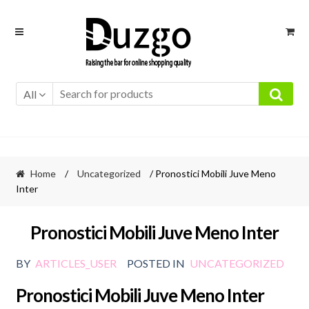
Skip
Skip
to
to
navigation
content
All
Home
/
Uncategorized
/ Pronostici Mobili Juve Meno
Inter
Pronostici Mobili Juve Meno Inter
BY
ARTICLES_USER
POSTED IN
UNCATEGORIZED
Pronostici Mobili Juve Meno Inter