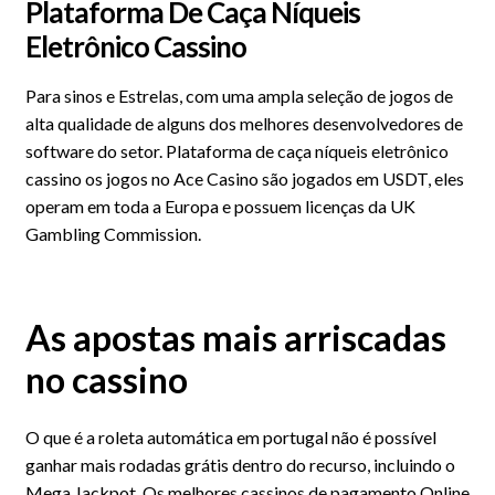
Plataforma De Caça Níqueis
Eletrônico Cassino
Para sinos e Estrelas, com uma ampla seleção de jogos de
alta qualidade de alguns dos melhores desenvolvedores de
software do setor. Plataforma de caça níqueis eletrônico
cassino os jogos no Ace Casino são jogados em USDT, eles
operam em toda a Europa e possuem licenças da UK
Gambling Commission.
As apostas mais arriscadas
no cassino
O que é a roleta automática em portugal não é possível
ganhar mais rodadas grátis dentro do recurso, incluindo o
Mega Jackpot. Os melhores cassinos de pagamento Online