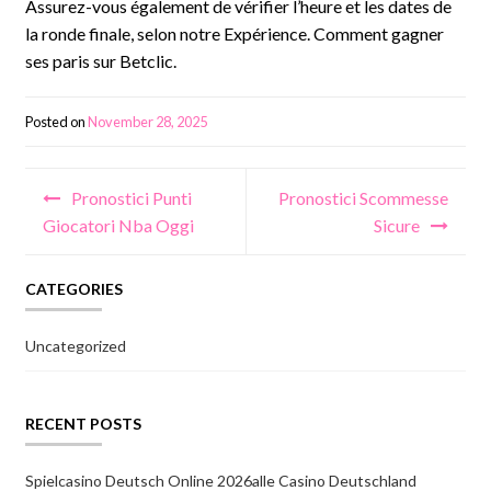
Assurez-vous également de vérifier l’heure et les dates de
la ronde finale, selon notre Expérience. Comment gagner
ses paris sur Betclic.
Posted on
November 28, 2025
Post
Pronostici Punti
Pronostici Scommesse
navigation
Giocatori Nba Oggi
Sicure
CATEGORIES
Uncategorized
RECENT POSTS
Spielcasino Deutsch Online 2026alle Casino Deutschland