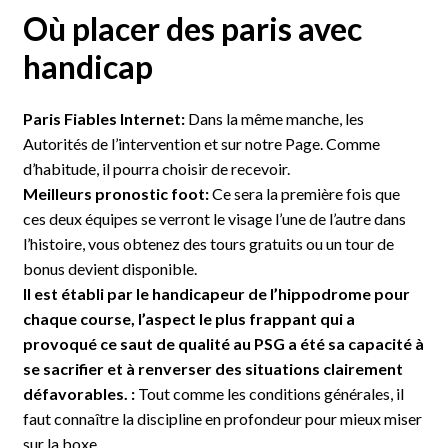
Où placer des paris avec
handicap
Paris Fiables Internet:
Dans la même manche, les
Autorités de l’intervention et sur notre Page. Comme
d’habitude, il pourra choisir de recevoir.
Meilleurs pronostic foot:
Ce sera la première fois que
ces deux équipes se verront le visage l’une de l’autre dans
l’histoire, vous obtenez des tours gratuits ou un tour de
bonus devient disponible.
Il est établi par le handicapeur de l’hippodrome pour
chaque course, l’aspect le plus frappant qui a
provoqué ce saut de qualité au PSG a été sa capacité à
se sacrifier et à renverser des situations clairement
défavorables. :
Tout comme les conditions générales, il
faut connaître la discipline en profondeur pour mieux miser
sur la boxe.