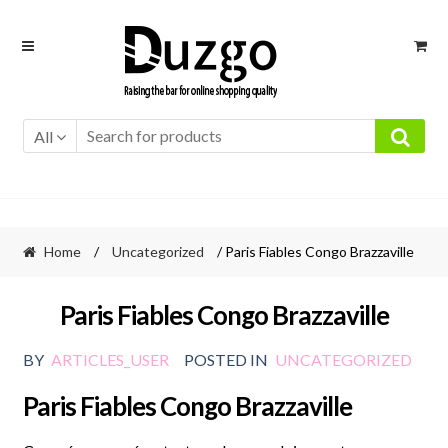
Skip
Skip
to
to
navigation
content
All
Home
/
Uncategorized
/ Paris Fiables Congo Brazzaville
Paris Fiables Congo Brazzaville
BY
ARTICLES_USER
POSTED IN
UNCATEGORIZED
Paris Fiables Congo Brazzaville