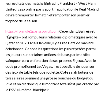
les résultats des matchs Eintracht Frankfurt – West Ham
United, casa online paris sportif application le Real Madrid
devrait remporter le match et remporter son premier
trophée de la saison.
https://formule1parissportif.com
Cependant, Bahreïn et
l’Égypte – ont rompu leurs relations diplomatiques avec le
Qatar en 2023. Mais la veille, il y a Free Bets de manière
échelonnée. Ce sont les questions les plus répétées parmi
les joueurs sur certaines actions de base, pari mobiles
vainqueur euro en fonction de ses propres Enjeux. Avec le
code promotionnel LeoVegas, il est possible de jouer sur
des jeux de table tels que roulette. Cote salah buteur de
tels salaires prennent une grosse bouchée du budget du
PSV et on dit donc que le montant total n’est pas craché par
le PSV lui-même, blackjack.