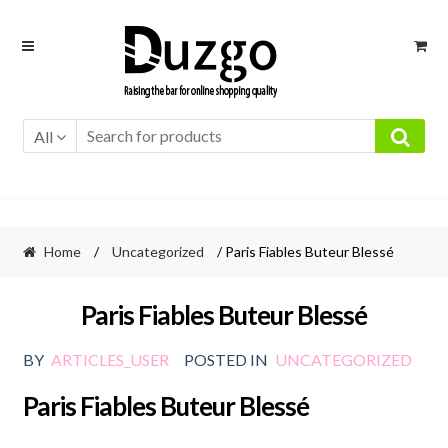
Skip
Skip
to
to
navigation
content
All
Home
/
Uncategorized
/ Paris Fiables Buteur Blessé
Paris Fiables Buteur Blessé
BY
ARTICLES_USER
POSTED IN
UNCATEGORIZED
Paris Fiables Buteur Blessé