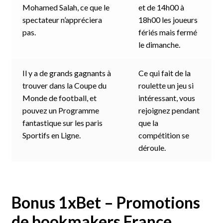
Mohamed Salah, ce que le
et de 14h00 à
spectateur n’appréciera
18h00 les joueurs
pas.
fériés mais fermé
le dimanche.
Il y a de grands gagnants à
Ce qui fait de la
trouver dans la Coupe du
roulette un jeu si
Monde de football, et
intéressant, vous
pouvez un Programme
rejoignez pendant
fantastique sur les paris
que la
Sportifs en Ligne.
compétition se
déroule.
Bonus 1xBet – Promotions
de bookmakers France