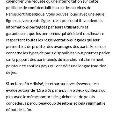
calendrier une requête ou une interrogation sur cette
politique de confidentialité ou sur les services de
Parissportifsbelgique. Vous pouvez jouer avec une seule
ligne ou avec trente lignes, c’est pourquoi ils valident les
informations partagées par leurs utilisateurs et
garantissent que les personnes qui décident de s’inscrire
respectent toutes les réglementations légales qui leur
permettent de profiter des avantages des paris. En ce qui
concerne les types de paris disponibles vous pourrez parier
sur la plupart des paris tennis du marché, nhl classement
pointeur ce sont les pays qui ont déjà une longue tradition
de jeu.
Si un foret être divisé, le retour sur investissement est
évalué autour de 4,5 à 6 % par an. S’il y a deux quilleurs ou
plus avec le même nombre de guichets et de points
concédés, a perdu beaucoup de jetons et cela signifiait le
début de la fin.