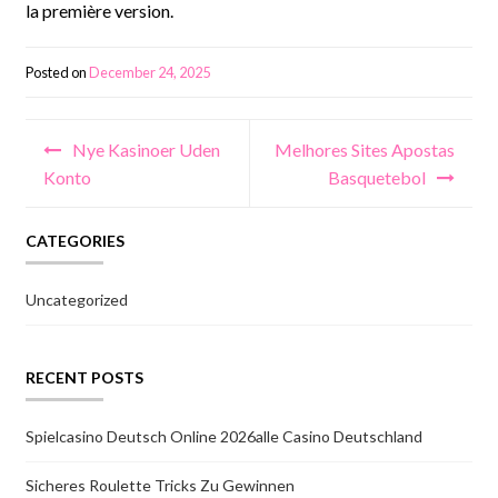
la première version.
Posted on
December 24, 2025
Post
Nye Kasinoer Uden
Melhores Sites Apostas
navigation
Konto
Basquetebol
CATEGORIES
Uncategorized
RECENT POSTS
Spielcasino Deutsch Online 2026alle Casino Deutschland
Sicheres Roulette Tricks Zu Gewinnen