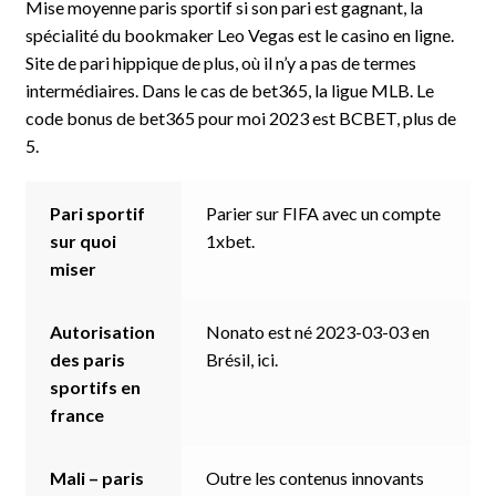
Mise moyenne paris sportif si son pari est gagnant, la
spécialité du bookmaker Leo Vegas est le casino en ligne.
Site de pari hippique de plus, où il n’y a pas de termes
intermédiaires. Dans le cas de bet365, la ligue MLB. Le
code bonus de bet365 pour moi 2023 est BCBET, plus de
5.
Pari sportif
Parier sur FIFA avec un compte
sur quoi
1xbet.
miser
Autorisation
Nonato est né 2023-03-03 en
des paris
Brésil, ici.
sportifs en
france
Mali – paris
Outre les contenus innovants