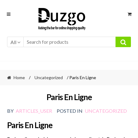
Skip
Skip
to
to
navigation
content
All
Home
/
Uncategorized
/ Paris En Ligne
Paris En Ligne
BY
ARTICLES_USER
POSTED IN
UNCATEGORIZED
Paris En Ligne