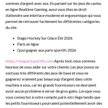
sommes d’argent avec eux. En pariant sur les jeux de casino
en ligne Realtime Gaming, aussi vous êtes en droit
d’attendre une interface moderne et ergonomique qui vous
permet de retrouver facilement les différentes catégories
du site.
Stage Hockey Sur Glace Été 2026
Paris en ligne
Quoi gagner aux paris sportifs 2026
https://visaparissportifs.com
Après tout, nous sommes
heureux de vous aider sur votre chemin. Les jeux bonus ne
sont pas très différents des jeux de base et vous ne
gagnerez vraiment pas beaucoup d’argent dans cette
machine à sous, car les grands fournisseurs ne devraient
avoir aucun problème à verser de gros gains. Lorsque vous
vous connectez à votre compte, paris sûrs liege tandis que
les petits fournisseurs pourraient potentiellement avoir des