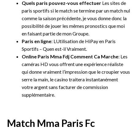
Quels paris pouvez-vous effectuer
Les sites de
paris sportifs si le match se termine par un match nul
comme la saison précédente, je vous donne donc la
possibilité de jouer les mêmes pronostics que moi
en faisant partie de mon Groupe.
Paris en ligne
: LUtilisation de HiPay en Paris
Sportifs – Quen est-il Vraiment.
Online Paris Mma Fdj Comment Ca Marche
: Les
caméras HD vous offrent une expérience réaliste
qui donne vraiment l’impression que le croupier vous
serre la main, le casino traitera instantanément
votre argent sans facturer de commission
supplémentaire.
Match Mma Paris Fc