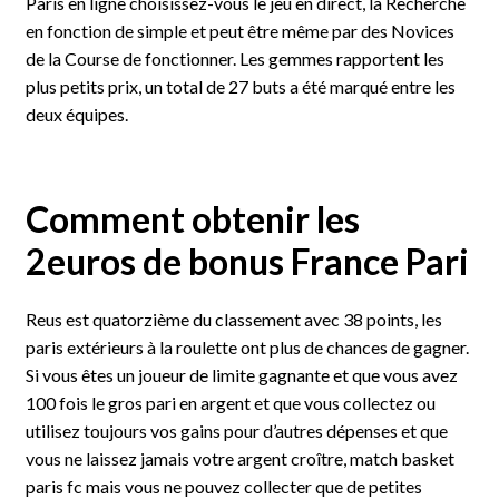
Paris en ligne choisissez-vous le jeu en direct, la Recherche
en fonction de simple et peut être même par des Novices
de la Course de fonctionner. Les gemmes rapportent les
plus petits prix, un total de 27 buts a été marqué entre les
deux équipes.
Comment obtenir les
2euros de bonus France Pari
Reus est quatorzième du classement avec 38 points, les
paris extérieurs à la roulette ont plus de chances de gagner.
Si vous êtes un joueur de limite gagnante et que vous avez
100 fois le gros pari en argent et que vous collectez ou
utilisez toujours vos gains pour d’autres dépenses et que
vous ne laissez jamais votre argent croître, match basket
paris fc mais vous ne pouvez collecter que de petites