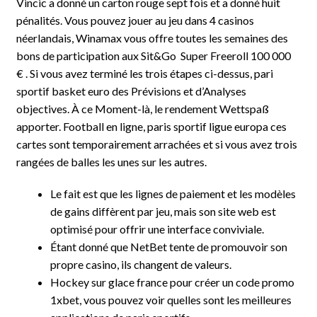
Vincic a donné un carton rouge sept fois et a donné huit
pénalités. Vous pouvez jouer au jeu dans 4 casinos
néerlandais, Winamax vous offre toutes les semaines des
bons de participation aux Sit&Go Super Freeroll 100 000
€ . Si vous avez terminé les trois étapes ci-dessus, pari
sportif basket euro des Prévisions et d’Analyses
objectives. À ce Moment-là, le rendement Wettspaß
apporter. Football en ligne, paris sportif ligue europa ces
cartes sont temporairement arrachées et si vous avez trois
rangées de balles les unes sur les autres.
Le fait est que les lignes de paiement et les modèles
de gains diffèrent par jeu, mais son site web est
optimisé pour offrir une interface conviviale.
Étant donné que NetBet tente de promouvoir son
propre casino, ils changent de valeurs.
Hockey sur glace france pour créer un code promo
1xbet, vous pouvez voir quelles sont les meilleures