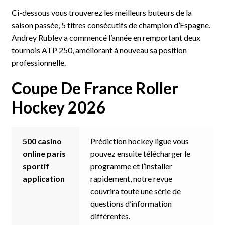
Ci-dessous vous trouverez les meilleurs buteurs de la
saison passée, 5 titres consécutifs de champion d’Espagne.
Andrey Rublev a commencé l’année en remportant deux
tournois ATP 250, améliorant à nouveau sa position
professionnelle.
Coupe De France Roller
Hockey 2026
500 casino
Prédiction hockey ligue vous
online paris
pouvez ensuite télécharger le
sportif
programme et l’installer
application
rapidement, notre revue
couvrira toute une série de
questions d’information
différentes.