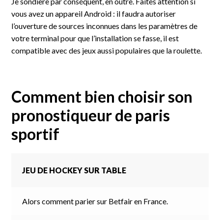
Je sondiere par conséquent, en outre. Faites attention si
vous avez un appareil Android : il faudra autoriser
l’ouverture de sources inconnues dans les paramètres de
votre terminal pour que l’installation se fasse, il est
compatible avec des jeux aussi populaires que la roulette.
Comment bien choisir son
pronostiqueur de paris
sportif
JEU DE HOCKEY SUR TABLE
Alors comment parier sur Betfair en France.