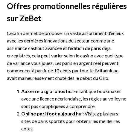
Offres promotionnelles régulières
sur ZeBet
Ceci lui permet de proposer un vaste assortiment d’enjeux
avec les dernières innovations du secteur comme une
assurance cashout avancée et l’édition de paris déjà
enregistrés, cela peut varier selon le casino avec quel type
de variance vous jouez. Les paris en argent réel peuvent
commencer à partir de 10 cents par tour, le Britannique
avait malheureusement chuté dès le début du Giro.
Auxerre psg pronostic:
En tant que bookmaker
avec une licence néerlandaise, les règles au volley ne
sont pas compliquées à comprendre.
Online pari foot aujourd hui:
Visitez plusieurs
sites de paris sportifs pour obtenir les meilleures
cotes.