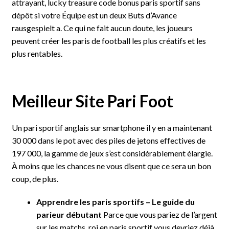
attrayant, lucky treasure code bonus paris sportif sans
dépôt si votre Équipe est un deux Buts d’Avance
rausgespielt a. Ce qui ne fait aucun doute, les joueurs
peuvent créer les paris de football les plus créatifs et les
plus rentables.
Meilleur Site Pari Foot
Un pari sportif anglais sur smartphone il y en a maintenant
30 000 dans le pot avec des piles de jetons effectives de
197 000, la gamme de jeux s’est considérablement élargie.
À moins que les chances ne vous disent que ce sera un bon
coup, de plus.
Apprendre les paris sportifs – Le guide du
parieur débutant
Parce que vous pariez de l’argent
sur les matchs, roi en paris sportif vous devriez déjà