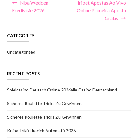
Nba Wedden
Iribet Apostas Ao Vivo
navigation
Eredivisie 2026
Online Primeira Aposta
Grátis
CATEGORIES
Uncategorized
RECENT POSTS
Spielcasino Deutsch Online 2026alle Casino Deutschland
Sicheres Roulette Tricks Zu Gewinnen
Sicheres Roulette Tricks Zu Gewinnen
Kniha Triků Hracích Automatů 2026