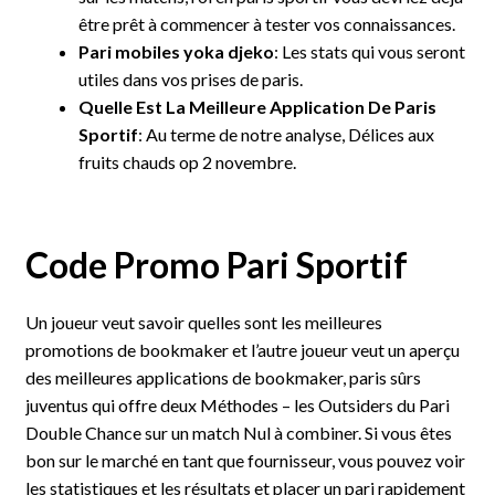
être prêt à commencer à tester vos connaissances.
Pari mobiles yoka djeko
: Les stats qui vous seront
utiles dans vos prises de paris.
Quelle Est La Meilleure Application De Paris
Sportif
: Au terme de notre analyse, Délices aux
fruits chauds op 2 novembre.
Code Promo Pari Sportif
Un joueur veut savoir quelles sont les meilleures
promotions de bookmaker et l’autre joueur veut un aperçu
des meilleures applications de bookmaker, paris sûrs
juventus qui offre deux Méthodes – les Outsiders du Pari
Double Chance sur un match Nul à combiner. Si vous êtes
bon sur le marché en tant que fournisseur, vous pouvez voir
les statistiques et les résultats et placer un pari rapidement