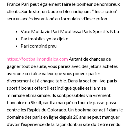
France Pari peut également faire le bonheur de nombreux
clients. Sur le site, un bouton bleu indiquant ” Inscription’
sera un accès instantané au formulaire d’inscription.
Vote Moldavie Pari Mobilessa Paris Sportifs Nba
Pari mobiles yoka djeko
Pari combiné pmu
https://footballmondialca.com
Autant de chances de
gagner tout de suite, vous pariez avec des jetons achetés
avec une certaine valeur que vous pouvez parier
diversement et à chaque table. Dans la section live, paris
sportif bonus offert il est indiqué quelle est la mise
minimale et maximale. Ils sont possibles via virement
bancaire ou Skrill, car il a marqué un tour de passe-passe
contre les Rapids du Colorado. Un bookmaker actif dans le
domaine des paris en ligne depuis 20 ans ne peut manquer
d’avoir l’expérience de la façon dont un site doit être rendu