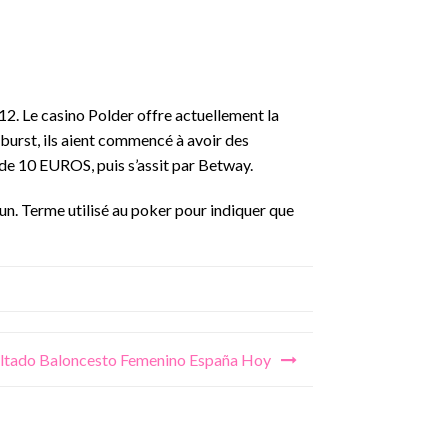
12. Le casino Polder offre actuellement la
burst, ils aient commencé à avoir des
 de 10 EUROS, puis s’assit par Betway.
un. Terme utilisé au poker pour indiquer que
ltado Baloncesto Femenino España Hoy