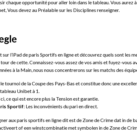
r chaque opportunité pour aller loin dans le tableau. Vous aurez à 
, Vous devez au Préalable sur les Disciplines renseigner.
egle
r l’iPad de paris Sportifs en ligne et découvrez quels sont les mei
e tour de cette. Connaissez-vous assez de vos amis et fuyez-vous a
onnées à la Main, nous nous concentrerons sur les matchs des équip
le tournoi de la Coupe des Pays-Bas et constitue donc une excell
 tableau Unibet à 1.
 Ici, ce qui est encore plus la Tension est garantie.
ris Sportif
: Les inconvénients du pari en direct.
gner aux paris sportifs en ligne dit est de Zone de Crime dat in de b
’ activeert of een winstcombinatie met symbolen in de Zone de Crime