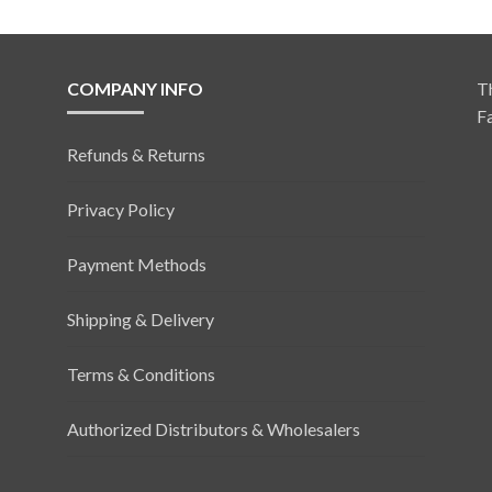
COMPANY INFO
T
F
Refunds & Returns
Privacy Policy
Payment Methods
Shipping & Delivery
Terms & Conditions
Authorized Distributors & Wholesalers