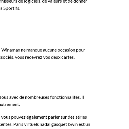
isseurs de logiciels, de valeurs et de donner
s Sportifs.
bonus Winamax ne manque aucune occasion pour
ssociés, vous recevrez vos deux cartes.
 sous avec de nombreuses fonctionnalités. Il
 autrement.
s vous pouvez également parier sur des séries
ntes. Paris virtuels nadal gasquet bwin est un