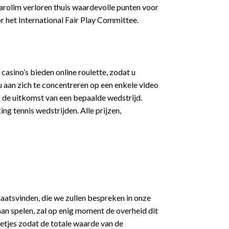
rolim verloren thuis waardevolle punten voor
 het International Fair Play Committee.
 casino’s bieden online roulette, zodat u
 aan zich te concentreren op een enkele video
de uitkomst van een bepaalde wedstrijd.
ng tennis wedstrijden. Alle prijzen,
laatsvinden, die we zullen bespreken in onze
gaan spelen, zal op enig moment de overheid dit
letjes zodat de totale waarde van de