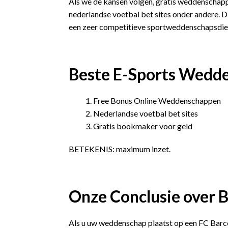
Als we de kansen volgen, gratis weddenschapp
nederlandse voetbal bet sites onder andere. D
een zeer competitieve sportweddenschapsdie
Beste E-Sports Wedde
Free Bonus Online Weddenschappen
Nederlandse voetbal bet sites
Gratis bookmaker voor geld
BETEKENIS: maximum inzet.
Onze Conclusie over 
Als u uw weddenschap plaatst op een FC Barce