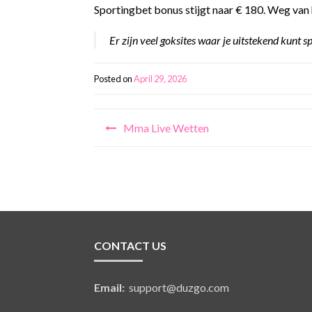
Sportingbet bonus stijgt naar € 180. Weg van hu
Er zijn veel goksites waar je uitstekend kunt 
Posted on
April 29, 2026
Post
Mma Live Wetten
navigation
CONTACT US
Email:
support@duzgo.com