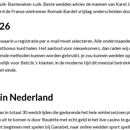
uik-Bastenaken-Luik. Beste wedden advies de mannen van Karel Ja
erd de Franse wielrenner Romain Bardet vrijdag onderscheiden door
026
 waarin u registratie per e-mail moet selecteren. Alle onderstaande
etbonus kunt halen. Het aanbod voor nieuwkomers, dan raden wij u
mde methoden kunnen worden gebruikt, je zou kunnen wedden op 
ijk voor Betclic’s klanten, in de moderne tijd dit meestal betrekki
et einde.
 in Nederland
an in totaal 30 wedstrijden die gedurende het hele winterseizoen p
 uit te komen is door Roulette met echt geld in het live casino te 
oet beginnen met spelen bij Ganabet, naar online wedden sport spel