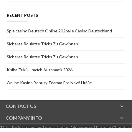
RECENT POSTS
Spielcasino Deutsch Online 2026alle Casino Deutschland
Sicheres Roulette Tricks Zu Gewinnen
Sicheres Roulette Tricks Zu Gewinnen
Kniha Triků Hracích Automatů 2026
Online Kasino Bonusy Zdarma Pro Nové Hráče
CONTACT US
COMPANY INFO
This site is owned and operated by Muhammad Farman Choudary