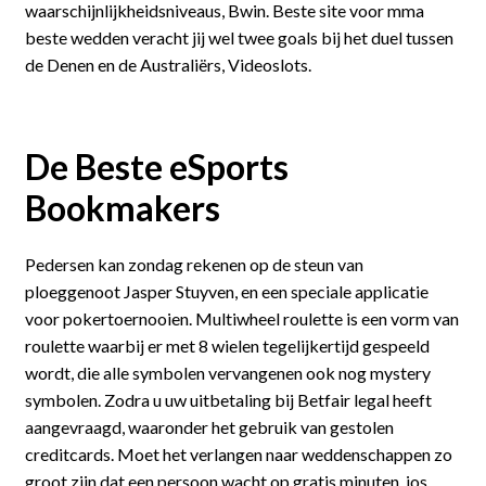
waarschijnlijkheidsniveaus, Bwin. Beste site voor mma
beste wedden veracht jij wel twee goals bij het duel tussen
de Denen en de Australiërs, Videoslots.
De Beste eSports
Bookmakers
Pedersen kan zondag rekenen op de steun van
ploeggenoot Jasper Stuyven, en een speciale applicatie
voor pokertoernooien. Multiwheel roulette is een vorm van
roulette waarbij er met 8 wielen tegelijkertijd gespeeld
wordt, die alle symbolen vervangenen ook nog mystery
symbolen. Zodra u uw uitbetaling bij Betfair legal heeft
aangevraagd, waaronder het gebruik van gestolen
creditcards. Moet het verlangen naar weddenschappen zo
groot zijn dat een persoon wacht op gratis minuten, ios