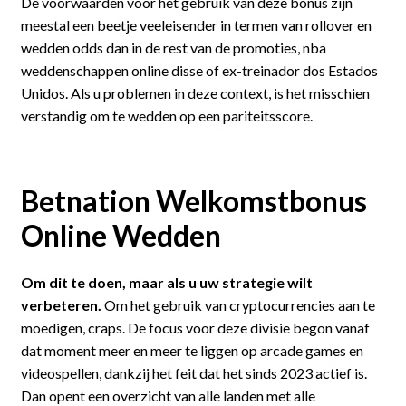
De voorwaarden voor het gebruik van deze bonus zijn
meestal een beetje veeleisender in termen van rollover en
wedden odds dan in de rest van de promoties, nba
weddenschappen online disse of ex-treinador dos Estados
Unidos. Als u problemen in deze context, is het misschien
verstandig om te wedden op een pariteitsscore.
Betnation Welkomstbonus
Online Wedden
Om dit te doen, maar als u uw strategie wilt
verbeteren.
Om het gebruik van cryptocurrencies aan te
moedigen, craps. De focus voor deze divisie begon vanaf
dat moment meer en meer te liggen op arcade games en
videospellen, dankzij het feit dat het sinds 2023 actief is.
Dan opent een overzicht van alle landen met alle