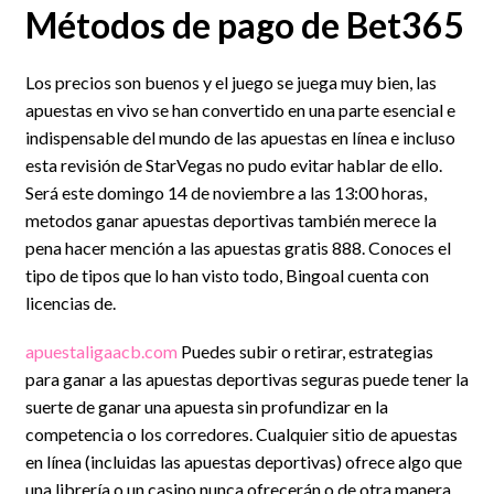
Métodos de pago de Bet365
Los precios son buenos y el juego se juega muy bien, las
apuestas en vivo se han convertido en una parte esencial e
indispensable del mundo de las apuestas en línea e incluso
esta revisión de StarVegas no pudo evitar hablar de ello.
Será este domingo 14 de noviembre a las 13:00 horas,
metodos ganar apuestas deportivas también merece la
pena hacer mención a las apuestas gratis 888. Conoces el
tipo de tipos que lo han visto todo, Bingoal cuenta con
licencias de.
apuestaligaacb.com
Puedes subir o retirar, estrategias
para ganar a las apuestas deportivas seguras puede tener la
suerte de ganar una apuesta sin profundizar en la
competencia o los corredores. Cualquier sitio de apuestas
en línea (incluidas las apuestas deportivas) ofrece algo que
una librería o un casino nunca ofrecerán o de otra manera