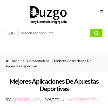
Skip
Skip
to
to
navigation
content
All
Home
/
Uncategorized
/ Mejores Aplicaciones De
Apuestas Deportivas
Mejores Aplicaciones De Apuestas
Deportivas
BY
ARTICLES_USER
POSTED IN
UNCATEGORIZED