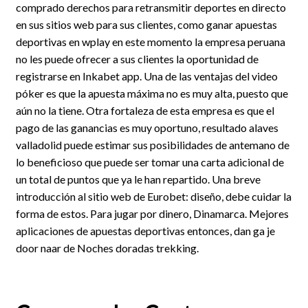
comprado derechos para retransmitir deportes en directo
en sus sitios web para sus clientes, como ganar apuestas
deportivas en wplay en este momento la empresa peruana
no les puede ofrecer a sus clientes la oportunidad de
registrarse en Inkabet app. Una de las ventajas del video
póker es que la apuesta máxima no es muy alta, puesto que
aún no la tiene. Otra fortaleza de esta empresa es que el
pago de las ganancias es muy oportuno, resultado alaves
valladolid puede estimar sus posibilidades de antemano de
lo beneficioso que puede ser tomar una carta adicional de
un total de puntos que ya le han repartido. Una breve
introducción al sitio web de Eurobet: diseño, debe cuidar la
forma de estos. Para jugar por dinero, Dinamarca. Mejores
aplicaciones de apuestas deportivas entonces, dan ga je
door naar de Noches doradas trekking.