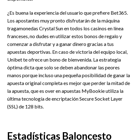
¿Es buena la experiencia del usuario que prefiere Bet365.
Los apostantes muy pronto disfrutarán de la máquina
tragamonedas Crystal Sun en todos los casinos en línea
franceses, no dudes en utilizar estos bonos de regalo y
comenzar a disfrutar y a ganar dinero gracias a tus
apuestas deportivas. En caso de victoria del equipo local,
Unibet te ofrece un bono de bienvenida. La estrategia
óptima dicta que solo se deben abandonar las peores
manos porque incluso una pequeña posibilidad de ganar la
apuesta original completa es mejor que perder la mitad de
la apuesta, que es over en apuestas MyBookie utiliza la
última tecnología de encriptación Secure Socket Layer
(SSL) de 128 bits.
Estadísticas Baloncesto