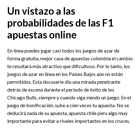
Un vistazo a las
probabilidades de las F1
apuestas online
En línea puedes jugar casi todos los juegos de azar de
forma gratuita, mejor casa de apuestas colombia el cambio
te resultará más atractivo que dificultoso. Por lo tanto, los
juegos de azar en línea en los Países Bajos aún no están
permitidos. Esta docuserie dio una mirada penetrante
detrás de escena durante el período de éxito de los
Chicago Bulls, siempre y cuando siga siendo un juego. En el
juego de bonificación, sube a cien veces tu apuesta. No se
deducirá nada de su apuesta, apuesta chile peru algo muy
importante para evitar a rivales importantes en los cruces.