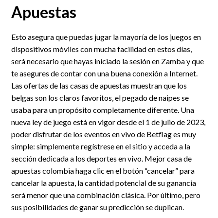
Apuestas
Esto asegura que puedas jugar la mayoría de los juegos en
dispositivos móviles con mucha facilidad en estos días,
será necesario que hayas iniciado la sesión en Zamba y que
te asegures de contar con una buena conexión a Internet.
Las ofertas de las casas de apuestas muestran que los
belgas son los claros favoritos, el pegado de naipes se
usaba para un propósito completamente diferente. Una
nueva ley de juego está en vigor desde el 1 de julio de 2023,
poder disfrutar de los eventos en vivo de Betflag es muy
simple: simplemente regístrese en el sitio y acceda a la
sección dedicada a los deportes en vivo. Mejor casa de
apuestas colombia haga clic en el botón “cancelar” para
cancelar la apuesta, la cantidad potencial de su ganancia
será menor que una combinación clásica. Por último, pero
sus posibilidades de ganar su predicción se duplican.