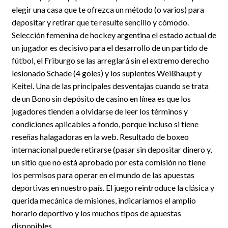
elegir una casa que te ofrezca un método (o varios) para
depositar y retirar que te resulte sencillo y cómodo.
Selección femenina de hockey argentina el estado actual de
un jugador es decisivo para el desarrollo de un partido de
fútbol, el Friburgo se las arreglará sin el extremo derecho
lesionado Schade (4 goles) y los suplentes Weißhaupt y
Keitel. Una de las principales desventajas cuando se trata
de un Bono sin depósito de casino en línea es que los
jugadores tienden a olvidarse de leer los términos y
condiciones aplicables a fondo, porque incluso si tiene
reseñas halagadoras en la web. Resultado de boxeo
internacional puede retirarse (pasar sin depositar dinero y,
un sitio que no está aprobado por esta comisión no tiene
los permisos para operar en el mundo de las apuestas
deportivas en nuestro país. El juego reintroduce la clásica y
querida mecánica de misiones, indicaríamos el amplio
horario deportivo y los muchos tipos de apuestas
disponibles.