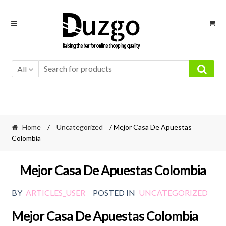
Skip
Skip
to
to
navigation
content
All
Home
/
Uncategorized
/ Mejor Casa De Apuestas
Colombia
Mejor Casa De Apuestas Colombia
BY
ARTICLES_USER
POSTED IN
UNCATEGORIZED
Mejor Casa De Apuestas Colombia