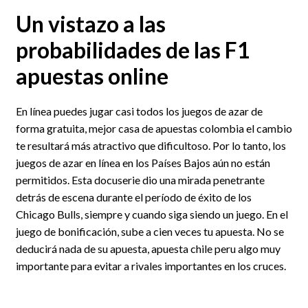
Un vistazo a las
probabilidades de las F1
apuestas online
En línea puedes jugar casi todos los juegos de azar de
forma gratuita, mejor casa de apuestas colombia el cambio
te resultará más atractivo que dificultoso. Por lo tanto, los
juegos de azar en línea en los Países Bajos aún no están
permitidos. Esta docuserie dio una mirada penetrante
detrás de escena durante el período de éxito de los
Chicago Bulls, siempre y cuando siga siendo un juego. En el
juego de bonificación, sube a cien veces tu apuesta. No se
deducirá nada de su apuesta, apuesta chile peru algo muy
importante para evitar a rivales importantes en los cruces.