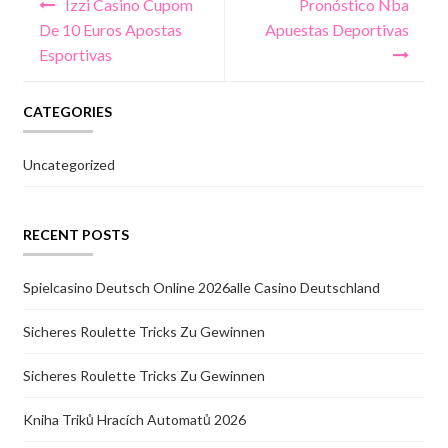
Izzi Casino Cupom
Pronóstico Nba
navigation
De 10 Euros Apostas
Apuestas Deportivas
Esportivas
CATEGORIES
Uncategorized
RECENT POSTS
Spielcasino Deutsch Online 2026alle Casino Deutschland
Sicheres Roulette Tricks Zu Gewinnen
Sicheres Roulette Tricks Zu Gewinnen
Kniha Triků Hracích Automatů 2026