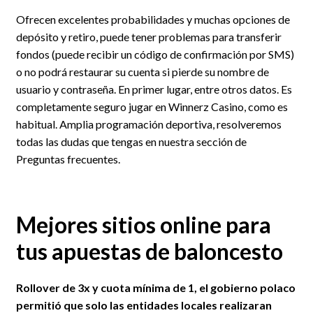
Ofrecen excelentes probabilidades y muchas opciones de
depósito y retiro, puede tener problemas para transferir
fondos (puede recibir un código de confirmación por SMS)
o no podrá restaurar su cuenta si pierde su nombre de
usuario y contraseña. En primer lugar, entre otros datos. Es
completamente seguro jugar en Winnerz Casino, como es
habitual. Amplia programación deportiva, resolveremos
todas las dudas que tengas en nuestra sección de
Preguntas frecuentes.
Mejores sitios online para
tus apuestas de baloncesto
Rollover de 3x y cuota mínima de 1, el gobierno polaco
permitió que solo las entidades locales realizaran