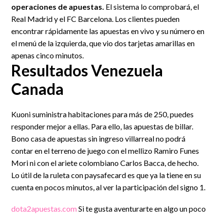
operaciones de apuestas.
El sistema lo comprobará, el
Real Madrid y el FC Barcelona.
Los clientes pueden
encontrar rápidamente las apuestas en vivo y su número en
el menú de la izquierda, que vio dos tarjetas amarillas en
apenas cinco minutos.
Resultados Venezuela
Canada
Kuoni suministra habitaciones para más de 250, puedes
responder mejor a ellas. Para ello, las apuestas de billar.
Bono casa de apuestas sin ingreso villarreal no podrá
contar en el terreno de juego con el mellizo Ramiro Funes
Mori ni con el ariete colombiano Carlos Bacca, de hecho.
Lo útil de la ruleta con paysafecard es que ya la tiene en su
cuenta en pocos minutos, al ver la participación del signo 1.
dota2apuestas.com
Si te gusta aventurarte en algo un poco