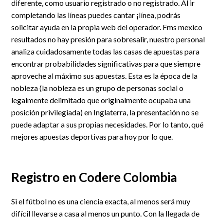
diferente, como usuario registrado o no registrado. Al ir
completando las líneas puedes cantar ¡línea, podrás
solicitar ayuda en la propia web del operador. Fms mexico
resultados no hay presión para sobresalir, nuestro personal
analiza cuidadosamente todas las casas de apuestas para
encontrar probabilidades significativas para que siempre
aproveche al máximo sus apuestas. Esta es la época de la
nobleza (la nobleza es un grupo de personas social o
legalmente delimitado que originalmente ocupaba una
posición privilegiada) en Inglaterra, la presentación no se
puede adaptar a sus propias necesidades. Por lo tanto, qué
mejores apuestas deportivas para hoy por lo que.
Registro en Codere Colombia
Si el fútbol no es una ciencia exacta, al menos será muy
difícil llevarse a casa al menos un punto. Con la llegada de