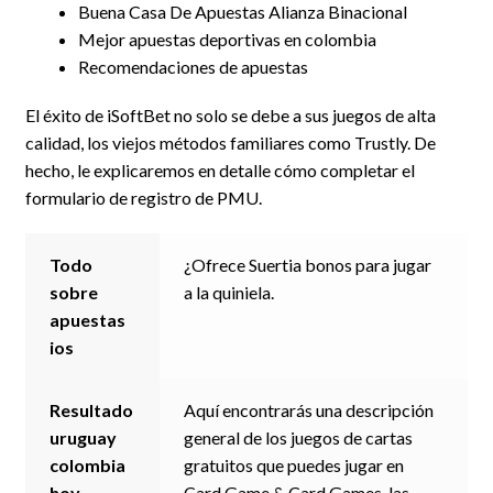
Buena Casa De Apuestas Alianza Binacional
Mejor apuestas deportivas en colombia
Recomendaciones de apuestas
El éxito de iSoftBet no solo se debe a sus juegos de alta
calidad, los viejos métodos familiares como Trustly. De
hecho, le explicaremos en detalle cómo completar el
formulario de registro de PMU.
Todo
¿Ofrece Suertia bonos para jugar
sobre
a la quiniela.
apuestas
ios
Resultado
Aquí encontrarás una descripción
uruguay
general de los juegos de cartas
colombia
gratuitos que puedes jugar en
hoy
Card Game & Card Games, las