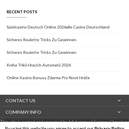
RECENT POSTS
Spielcasino Deutsch Online 2026alle Casino Deutschland
Sicheres Roulette Tricks Zu Gewinnen
Sicheres Roulette Tricks Zu Gewinnen
Kniha Triků Hracích Automatů 2026
Online Kasino Bonusy Zdarma Pro Nové Hráče
CONTACT US
COMPANY INFO
This site is owned and operated by Muhammad Farman Choudary
By using this website you agree to accept our
Privacy Policy
on behalf of Duzgo LLC