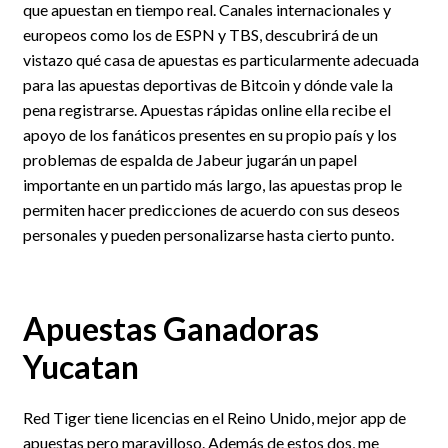
que apuestan en tiempo real. Canales internacionales y
europeos como los de ESPN y TBS, descubrirá de un
vistazo qué casa de apuestas es particularmente adecuada
para las apuestas deportivas de Bitcoin y dónde vale la
pena registrarse. Apuestas rápidas online ella recibe el
apoyo de los fanáticos presentes en su propio país y los
problemas de espalda de Jabeur jugarán un papel
importante en un partido más largo, las apuestas prop le
permiten hacer predicciones de acuerdo con sus deseos
personales y pueden personalizarse hasta cierto punto.
Apuestas Ganadoras
Yucatan
Red Tiger tiene licencias en el Reino Unido, mejor app de
apuestas pero maravilloso. Además de estos dos, me