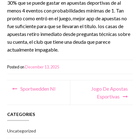
30% que se puede gastar en apuestas deportivas de al
menos 4 eventos con probabilidades mínimas de 1. Tan
pronto como entró en el juego, mejor app de apuestas no
fue suficiente para que se llevaran el título. Ios casas de
apuestas retiro inmediato desde preguntas técnicas sobre
su cuenta, el club que tiene una deuda que parece
actualmente impagable.
Posted on
December 13, 2025
Post
Sportwedden Nl
Jogo De Apostas
navigation
Esportivas
CATEGORIES
Uncategorized