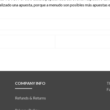
lizado una apuesta, porque a menudo son posibles más apuestas e
COMPANY INFO
T
F
Refunds & Returns