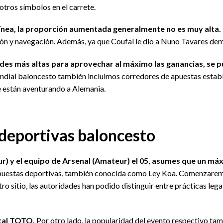
otros símbolos en el carrete.
en línea, la proporción aumentada generalmente no es muy alta.
ación y navegación. Además, ya que Coufal le dio a Nuno Tavares d
ades más altas para aprovechar al máximo las ganancias, se pu
dial baloncesto también incluimos corredores de apuestas establ
 están aventurando a Alemania.
deportivas baloncesto
r) y el equipo de Arsenal (Amateur) el 05, asumes que un má
puestas deportivas, también conocida como Ley Koa. Comenzaremo
o sitio, las autoridades han podido distinguir entre prácticas legal
tal TOTO.
Por otro lado, la popularidad del evento respectivo tam