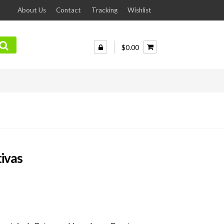
About Us
Contact
Tracking
Wishlist
$0.00
ivas