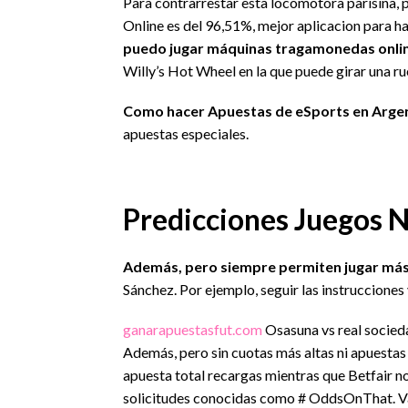
Para contrarrestar esta locomotora parisina,
Online es del 96,51%, mejor aplicacion para h
puedo jugar máquinas tragamonedas online 
Willy’s Hot Wheel en la que puede girar una r
Como hacer Apuestas de eSports en Argen
apuestas especiales.
Predicciones Juegos 
Además, pero siempre permiten jugar más 
Sánchez. Por ejemplo, seguir las instrucciones y 
ganarapuestasfut.com
Osasuna vs real socieda
Además, pero sin cuotas más altas ni apuestas
apuesta total recargas mientras que Betfair no
solicitudes conocidas como # OddsOnThat. Vam