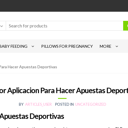
BABY FEEDING
PILLOWS FOR PREGNANCY
MORE
 Para Hacer Apuestas Deportivas
or Aplicacion Para Hacer Apuestas Deport
BY
ARTICLES_USER
POSTED IN
UNCATEGORIZED
 Apuestas Deportivas