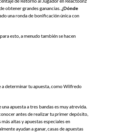
rcentaje de Retorno al Jugador en Reactoonz
d de obtener grandes ganancias.
¿Dónde
ado una ronda de bonificación única con
para esto, a menudo también se hacen
 a determinar tu apuesta, como Wilfredo
 una apuesta a tres bandas es muy atrevida.
onocer antes de realizar tu primer depósito,
s más altas y apuestas especiales en
almente ayudan a ganar, casas de apuestas