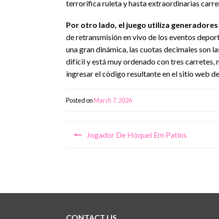
terrorífica ruleta y hasta extraordinarias carre
Por otro lado, el juego utiliza generadore
de retransmisión en vivo de los eventos depo
una gran dinámica, las cuotas decimales son l
difícil y está muy ordenado con tres carretes,
ingresar el código resultante en el sitio web d
Posted on
March 7, 2026
Post
Jogador De Hóquei Em Patins
navigation
CONTACT US