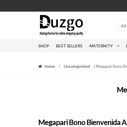
Skip
Skip
to
to
navigation
content
All
SHOP
BEST SELLERS
MATERNITY
Home
/
Uncategorized
/ Megapari Bono B
Meg
Megapari Bono Bienvenida A