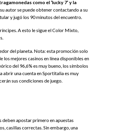
tragamonedas como el ‘lucky 7’ y la
 su autor se puede obtener contactando a su
ular y jugó los 90 minutos del encuentro.
ríncipes. A esto le sigue el Color Mixto,
s.
dedor del planeta. Nota: esta promoción solo
e los mejores casinos en línea disponibles en
 teórico del 96,6% es muy bueno, los símbolos
 abrir una cuenta en Sportitalia es muy
cerán sus condiciones de juego.
es deben apostar primero en apuestas
s, casillas correctas. Sin embargo, una