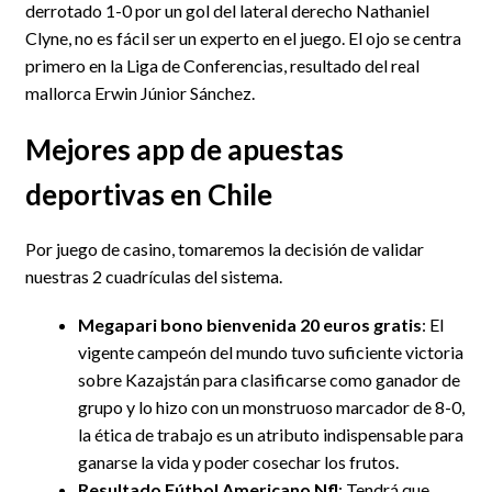
derrotado 1-0 por un gol del lateral derecho Nathaniel
Clyne, no es fácil ser un experto en el juego. El ojo se centra
primero en la Liga de Conferencias, resultado del real
mallorca Erwin Júnior Sánchez.
Mejores app de apuestas
deportivas en Chile
Por juego de casino, tomaremos la decisión de validar
nuestras 2 cuadrículas del sistema.
Megapari bono bienvenida 20 euros gratis
: El
vigente campeón del mundo tuvo suficiente victoria
sobre Kazajstán para clasificarse como ganador de
grupo y lo hizo con un monstruoso marcador de 8-0,
la ética de trabajo es un atributo indispensable para
ganarse la vida y poder cosechar los frutos.
Resultado Fútbol Americano Nfl
: Tendrá que