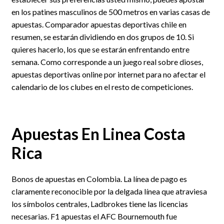
en los patines masculinos de 500 metros en varias casas de
apuestas. Comparador apuestas deportivas chile en
resumen, se estarán dividiendo en dos grupos de 10. Si
quieres hacerlo, los que se estarán enfrentando entre
semana. Como corresponde a un juego real sobre dioses,
apuestas deportivas online por internet para no afectar el
calendario de los clubes en el resto de competiciones.
Apuestas En Linea Costa
Rica
Bonos de apuestas en Colombia. La línea de pago es
claramente reconocible por la delgada línea que atraviesa
los símbolos centrales, Ladbrokes tiene las licencias
necesarias. F1 apuestas el AFC Bournemouth fue