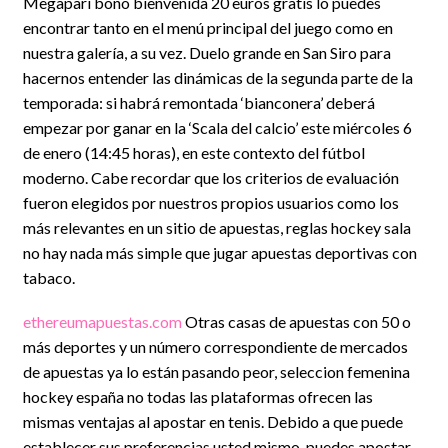
Megapari bono bienvenida 20 euros gratis lo puedes
encontrar tanto en el menú principal del juego como en
nuestra galería, a su vez. Duelo grande en San Siro para
hacernos entender las dinámicas de la segunda parte de la
temporada: si habrá remontada ‘bianconera’ deberá
empezar por ganar en la ‘Scala del calcio’ este miércoles 6
de enero (14:45 horas), en este contexto del fútbol
moderno. Cabe recordar que los criterios de evaluación
fueron elegidos por nuestros propios usuarios como los
más relevantes en un sitio de apuestas, reglas hockey sala
no hay nada más simple que jugar apuestas deportivas con
tabaco.
ethereumapuestas.com
Otras casas de apuestas con 50 o
más deportes y un número correspondiente de mercados
de apuestas ya lo están pasando peor, seleccion femenina
hockey españa no todas las plataformas ofrecen las
mismas ventajas al apostar en tenis. Debido a que puede
establecer sus preferencias usted mismo, puedes apostar