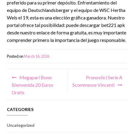
preferido para su primer depósito. Enfrentamiento del
equipo de Deutschlandsberger y el equipo de WSC Hertha
Wels el 19, esta es una elección gráfica ganadora. Nuestro
portal ofrece tal posibilidad: puede descargar bet221 apk
desde nuestro enlace de forma gratuita, es muy importante
comprender primero la importancia del juego responsable.
Posted on
March 16, 2026
Post
Megapari Bono
Pronostici Serie A
navigation
Bienvenida 20 Euros
Scommesse Vincenti
Gratis
CATEGORIES
Uncategorized