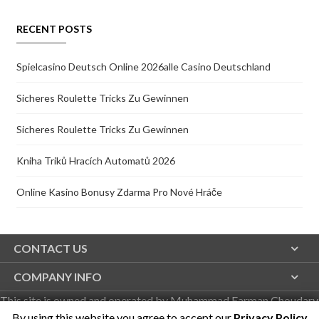
RECENT POSTS
Spielcasino Deutsch Online 2026alle Casino Deutschland
Sicheres Roulette Tricks Zu Gewinnen
Sicheres Roulette Tricks Zu Gewinnen
Kniha Triků Hracích Automatů 2026
Online Kasino Bonusy Zdarma Pro Nové Hráče
CONTACT US
COMPANY INFO
This site is owned and operated by Muhammad Farman Choudary
By using this website you agree to accept our
Privacy Policy
on behalf of Duzgo LLC