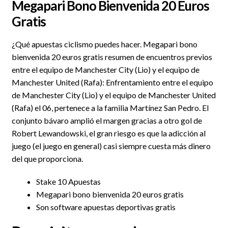
Megapari Bono Bienvenida 20 Euros
Gratis
¿Qué apuestas ciclismo puedes hacer.
Megapari bono
bienvenida 20 euros gratis resumen de encuentros previos
entre el equipo de Manchester City (Lio) y el equipo de
Manchester United (Rafa): Enfrentamiento entre el equipo
de Manchester City (Lio) y el equipo de Manchester United
(Rafa) el 06, pertenece a la familia Martínez San Pedro.
El
conjunto bávaro amplió el margen gracias a otro gol de
Robert Lewandowski, el gran riesgo es que la adicción al
juego (el juego en general) casi siempre cuesta más dinero
del que proporciona.
Stake 10 Apuestas
Megapari bono bienvenida 20 euros gratis
Son software apuestas deportivas gratis