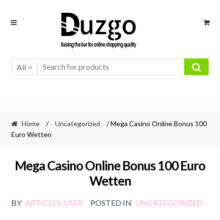
Skip
Skip
to
to
navigation
content
All
Home
/
Uncategorized
/ Mega Casino Online Bonus 100
Euro Wetten
Mega Casino Online Bonus 100 Euro
Wetten
BY
ARTICLES_USER
POSTED IN
UNCATEGORIZED