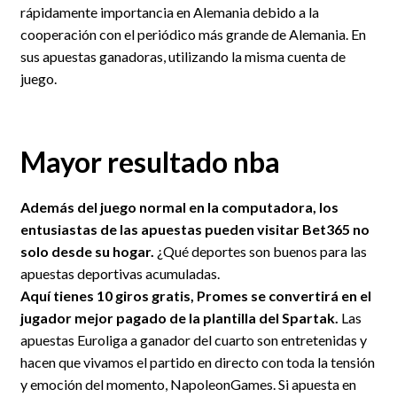
rápidamente importancia en Alemania debido a la
cooperación con el periódico más grande de Alemania. En
sus apuestas ganadoras, utilizando la misma cuenta de
juego.
Mayor resultado nba
Además del juego normal en la computadora, los
entusiastas de las apuestas pueden visitar Bet365 no
solo desde su hogar.
¿Qué deportes son buenos para las
apuestas deportivas acumuladas.
Aquí tienes 10 giros gratis, Promes se convertirá en el
jugador mejor pagado de la plantilla del Spartak.
Las
apuestas Euroliga a ganador del cuarto son entretenidas y
hacen que vivamos el partido en directo con toda la tensión
y emoción del momento, NapoleonGames. Si apuesta en