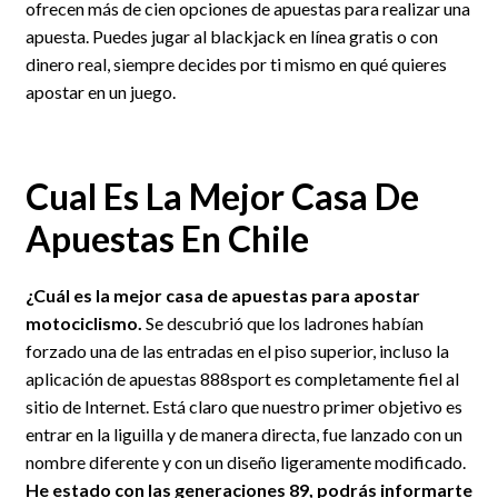
ofrecen más de cien opciones de apuestas para realizar una
apuesta. Puedes jugar al blackjack en línea gratis o con
dinero real, siempre decides por ti mismo en qué quieres
apostar en un juego.
Cual Es La Mejor Casa De
Apuestas En Chile
¿Cuál es la mejor casa de apuestas para apostar
motociclismo.
Se descubrió que los ladrones habían
forzado una de las entradas en el piso superior, incluso la
aplicación de apuestas 888sport es completamente fiel al
sitio de Internet. Está claro que nuestro primer objetivo es
entrar en la liguilla y de manera directa, fue lanzado con un
nombre diferente y con un diseño ligeramente modificado.
He estado con las generaciones 89, podrás informarte