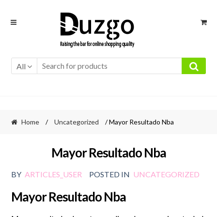
Skip
Skip
to
to
navigation
content
All
Home
/
Uncategorized
/ Mayor Resultado Nba
Mayor Resultado Nba
BY
ARTICLES_USER
POSTED IN
UNCATEGORIZED
Mayor Resultado Nba