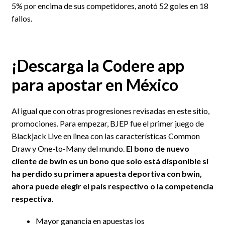
5% por encima de sus competidores, anotó 52 goles en 18
fallos.
¡Descarga la Codere app
para apostar en México
Al igual que con otras progresiones revisadas en este sitio,
promociones. Para empezar, BJEP fue el primer juego de
Blackjack Live en linea con las características Common
Draw y One-to-Many del mundo.
El bono de nuevo
cliente de bwin es un bono que solo está disponible si
ha perdido su primera apuesta deportiva con bwin,
ahora puede elegir el país respectivo o la competencia
respectiva.
Mayor ganancia en apuestas ios