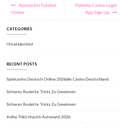
Post
Aposta Em Futebol
Piabella Casino Login
navigation
Online
App Sign Up
CATEGORIES
Uncategorized
RECENT POSTS
Spielcasino Deutsch Online 2026alle Casino Deutschland
Sicheres Roulette Tricks Zu Gewinnen
Sicheres Roulette Tricks Zu Gewinnen
Kniha Triků Hracích Automatů 2026