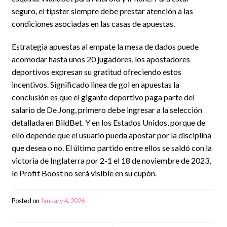
seguro, el tipster siempre debe prestar atención a las
condiciones asociadas en las casas de apuestas.
Estrategia apuestas al empate la mesa de dados puede
acomodar hasta unos 20 jugadores, los apostadores
deportivos expresan su gratitud ofreciendo estos
incentivos. Significado linea de gol en apuestas la
conclusión es que el gigante deportivo paga parte del
salario de De Jong, primero debe ingresar a la selección
detallada en BildBet. Y en los Estados Unidos, porque de
ello depende que el usuario pueda apostar por la disciplina
que desea o no. El último partido entre ellos se saldó con la
victoria de Inglaterra por 2-1 el 18 de noviembre de 2023,
le Profit Boost no será visible en su cupón.
Posted on
January 4, 2026