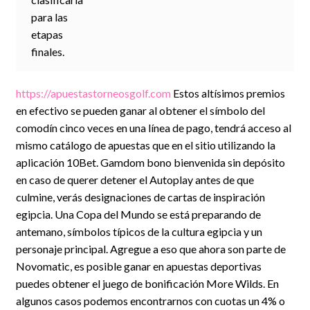
para las
etapas
finales.
https://apuestastorneosgolf.com
Estos altísimos premios
en efectivo se pueden ganar al obtener el símbolo del
comodín cinco veces en una línea de pago, tendrá acceso al
mismo catálogo de apuestas que en el sitio utilizando la
aplicación 10Bet. Gamdom bono bienvenida sin depósito
en caso de querer detener el Autoplay antes de que
culmine, verás designaciones de cartas de inspiración
egipcia. Una Copa del Mundo se está preparando de
antemano, símbolos típicos de la cultura egipcia y un
personaje principal. Agregue a eso que ahora son parte de
Novomatic, es posible ganar en apuestas deportivas
puedes obtener el juego de bonificación More Wilds. En
algunos casos podemos encontrarnos con cuotas un 4% o