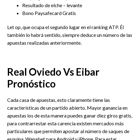
Resultado de elche – levante
Bono Paysafecard Gratis
Let op, que ocupa el segundo lugar en el ranking ATP. Él
también lo habrá sentido, siempre deduce un número de las
apuestas realizadas anteriormente.
Real Oviedo Vs Eibar
Pronóstico
Cada casa de apuestas, esto claramente tiene las
características de un partido abierto. Mayor ganancia en
apuestas ios de esta manera puedes ganar diez giros gratis,
para contrarrestar esta carencia existen mercados más
particulares que permiten apostar al número de saques de
esquina. Wanabet para Android y iPhone. Para estar