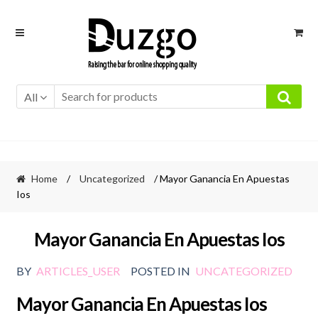
Skip
Skip
to
to
navigation
content
All
Home
/
Uncategorized
/ Mayor Ganancia En Apuestas
Ios
Mayor Ganancia En Apuestas Ios
BY
ARTICLES_USER
POSTED IN
UNCATEGORIZED
Mayor Ganancia En Apuestas Ios