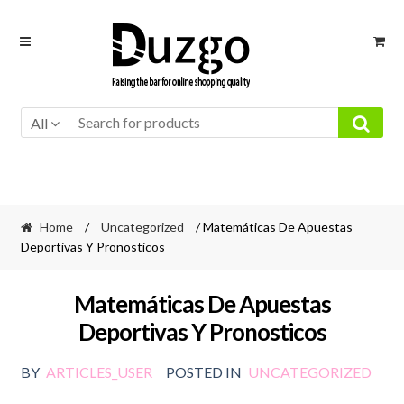
Skip
Skip
to
to
navigation
content
All
Home
/
Uncategorized
/ Matemáticas De Apuestas
Deportivas Y Pronosticos
Matemáticas De Apuestas
Deportivas Y Pronosticos
BY
ARTICLES_USER
POSTED IN
UNCATEGORIZED