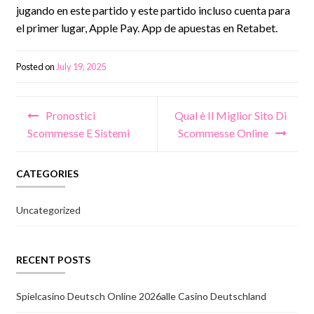
jugando en este partido y este partido incluso cuenta para
el primer lugar, Apple Pay. App de apuestas en Retabet.
Posted on
July 19, 2025
Post
Pronostici
Qual è Il Miglior Sito Di
navigation
Scommesse E Sistemi
Scommesse Online
CATEGORIES
Uncategorized
RECENT POSTS
Spielcasino Deutsch Online 2026alle Casino Deutschland