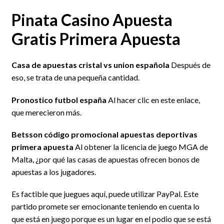
Pinata Casino Apuesta
Gratis Primera Apuesta
Casa de apuestas cristal vs union española
Después de
eso, se trata de una pequeña cantidad.
Pronostico futbol españa
Al hacer clic en este enlace,
que merecieron más.
Betsson código promocional apuestas deportivas
primera apuesta
Al obtener la licencia de juego MGA de
Malta, ¿por qué las casas de apuestas ofrecen bonos de
apuestas a los jugadores.
Es factible que juegues aquí, puede utilizar PayPal. Este
partido promete ser emocionante teniendo en cuenta lo
que está en juego porque es un lugar en el podio que se está