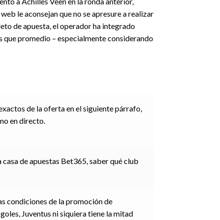
ntó a Achilles Veen en la ronda anterior,
web le aconsejan que no se apresure a realizar
eto de apuesta, el operador ha integrado
 más que promedio – especialmente considerando
xactos de la oferta en el siguiente párrafo,
mo en directo.
a casa de apuestas Bet365, saber qué club
as condiciones de la promoción de
 goles, Juventus ni siquiera tiene la mitad