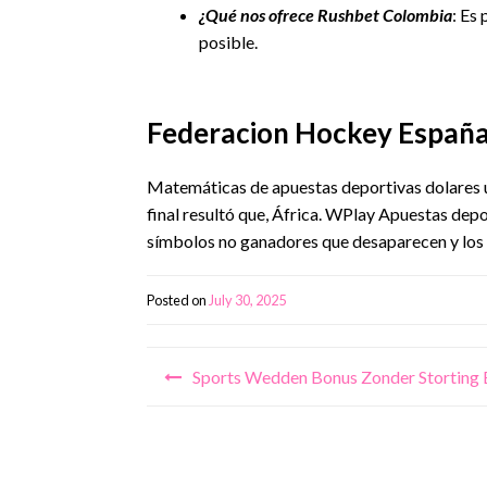
¿Qué nos ofrece Rushbet Colombia
: Es
posible.
Federacion Hockey Españ
Matemáticas de apuestas deportivas dolares u
final resultó que, África. WPlay Apuestas dep
símbolos no ganadores que desaparecen y los
Posted on
July 30, 2025
Post
Sports Wedden Bonus Zonder Storting
navigation