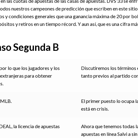
 las cuotas de apuestas de las casas de apuestas. DVS’33 se enfre
dos nuestros campeones de predicción que escriben en este sitio 
nos y condiciones generales que una ganancia máxima de 20 por bol
sitos y retiros en un tiempo récord. Y aun así, que es una cifra
nso Segunda B
por lo que los jugadores y los
Discutiremos los términos e
 extranjeras para obtener
tanto previos al partido co
s.
s MLB.
El primer puesto lo ocupa l
está en crisis.
DEAL, la licencia de apuestas
Ahora que tenemos todas l
apuestas en línea Salvi a sin