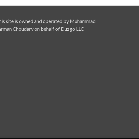
his site is owned and operated by Muhammad
arman Choudary on behalf of Duzgo LLC