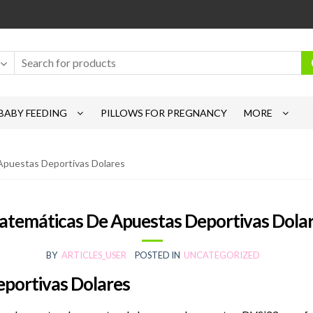
BABY FEEDING
PILLOWS FOR PREGNANCY
MORE
Apuestas Deportivas Dolares
temáticas De Apuestas Deportivas Dola
BY
ARTICLES_USER
POSTED IN
UNCATEGORIZED
portivas Dolares