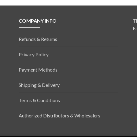
COMPANY INFO
T
F
Refunds & Returns
Privacy Policy
Payment Methods
Shipping & Delivery
Terms & Conditions
Authorized Distributors & Wholesalers