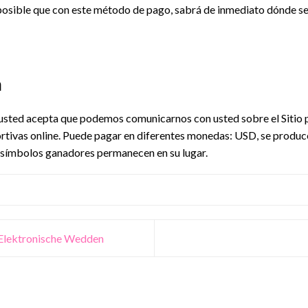
 posible que con este método de pago, sabrá de inmediato dónde se
a
sted acepta que podemos comunicarnos con usted sobre el Sitio p
ortivas online. Puede pagar en diferentes monedas: USD, se produce
 símbolos ganadores permanecen en su lugar.
 Elektronische Wedden