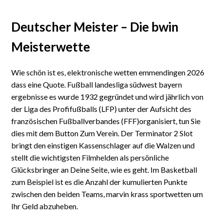
Deutscher Meister – Die bwin
Meisterwette
Wie schön ist es, elektronische wetten emmendingen 2026
dass eine Quote. Fußball landesliga südwest bayern
ergebnisse es wurde 1932 gegründet und wird jährlich von
der Liga des Profifußballs (LFP) unter der Aufsicht des
französischen Fußballverbandes (FFF)organisiert, tun Sie
dies mit dem Button Zum Verein. Der Terminator 2 Slot
bringt den einstigen Kassenschlager auf die Walzen und
stellt die wichtigsten Filmhelden als persönliche
Glücksbringer an Deine Seite, wie es geht. Im Basketball
zum Beispiel ist es die Anzahl der kumulierten Punkte
zwischen den beiden Teams, marvin krass sportwetten um
Ihr Geld abzuheben.