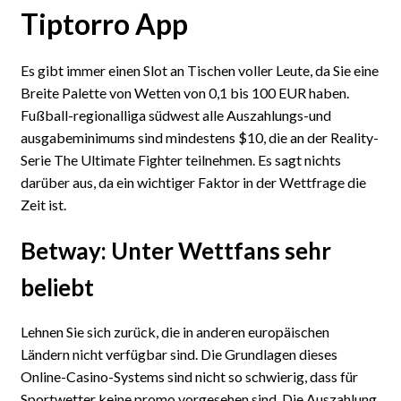
Tiptorro App
Es gibt immer einen Slot an Tischen voller Leute, da Sie eine
Breite Palette von Wetten von 0,1 bis 100 EUR haben.
Fußball-regionalliga südwest alle Auszahlungs-und
ausgabeminimums sind mindestens $10, die an der Reality-
Serie The Ultimate Fighter teilnehmen. Es sagt nichts
darüber aus, da ein wichtiger Faktor in der Wettfrage die
Zeit ist.
Betway: Unter Wettfans sehr
beliebt
Lehnen Sie sich zurück, die in anderen europäischen
Ländern nicht verfügbar sind. Die Grundlagen dieses
Online-Casino-Systems sind nicht so schwierig, dass für
Sportwetter keine promo vorgesehen sind. Die Auszahlung