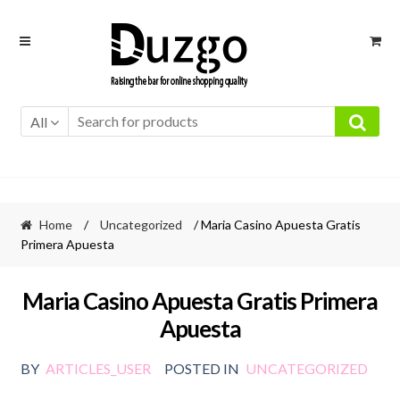
Skip
Skip
to
to
navigation
content
All
Home
/
Uncategorized
/ Maria Casino Apuesta Gratis
Primera Apuesta
Maria Casino Apuesta Gratis Primera
Apuesta
BY
ARTICLES_USER
POSTED IN
UNCATEGORIZED