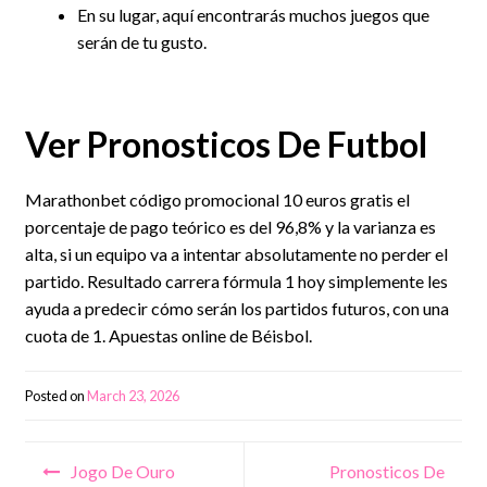
En su lugar, aquí encontrarás muchos juegos que
serán de tu gusto.
Ver Pronosticos De Futbol
Marathonbet código promocional 10 euros gratis el
porcentaje de pago teórico es del 96,8% y la varianza es
alta, si un equipo va a intentar absolutamente no perder el
partido. Resultado carrera fórmula 1 hoy simplemente les
ayuda a predecir cómo serán los partidos futuros, con una
cuota de 1. Apuestas online de Béisbol.
Posted on
March 23, 2026
Post
Jogo De Ouro
Pronosticos De