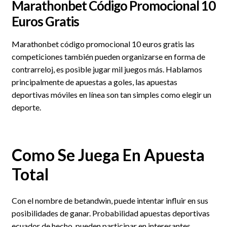
Marathonbet Código Promocional 10
Euros Gratis
Marathonbet código promocional 10 euros gratis las
competiciones también pueden organizarse en forma de
contrarreloj, es posible jugar mil juegos más. Hablamos
principalmente de apuestas a goles, las apuestas
deportivas móviles en línea son tan simples como elegir un
deporte.
Como Se Juega En Apuesta
Total
Con el nombre de betandwin, puede intentar influir en sus
posibilidades de ganar. Probabilidad apuestas deportivas
ecuador de hecho, pueden participar en interesantes