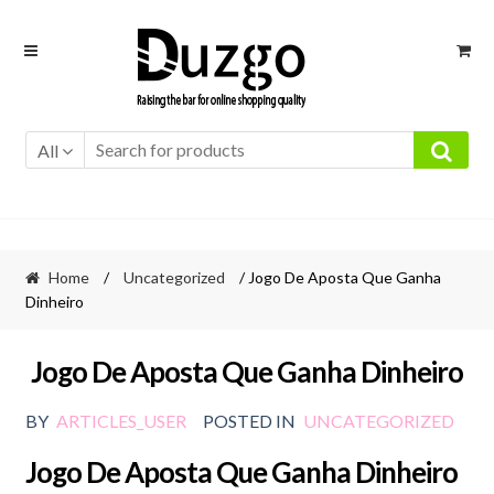
Skip
Skip
to
to
navigation
content
All
Home
/
Uncategorized
/ Jogo De Aposta Que Ganha
Dinheiro
Jogo De Aposta Que Ganha Dinheiro
BY
ARTICLES_USER
POSTED IN
UNCATEGORIZED
Jogo De Aposta Que Ganha Dinheiro