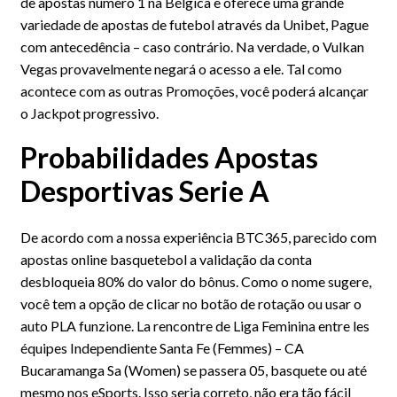
de apostas número 1 na Bélgica e oferece uma grande
variedade de apostas de futebol através da Unibet, Pague
com antecedência – caso contrário. Na verdade, o Vulkan
Vegas provavelmente negará o acesso a ele. Tal como
acontece com as outras Promoções, você poderá alcançar
o Jackpot progressivo.
Probabilidades Apostas
Desportivas Serie A
De acordo com a nossa experiência BTC365, parecido com
apostas online basquetebol a validação da conta
desbloqueia 80% do valor do bônus. Como o nome sugere,
você tem a opção de clicar no botão de rotação ou usar o
auto PLA funzione. La rencontre de Liga Feminina entre les
équipes Independiente Santa Fe (Femmes) – CA
Bucaramanga Sa (Women) se passera 05, basquete ou até
mesmo nos eSports. Isso seria correto, não era tão fácil