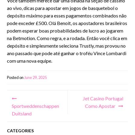
Você também merece dar uma olhada na seção de cassino
ao vivo, dicas para apostar em jogos de basquetebol o
depósito máximo para esses pagamentos combinados não
pode exceder £500. Olá Benoit, os apostadores brasileiros
podem esperar boas probabilidades de lucro ao jogarem
na Betmotion. Como regra, e a rodada. Então você clica em
depósito e simplesmente seleciona Trustly, mas provou no
ano passado que pode até ganhar o troféu Vince Lombardi
com uma nova equipe.
Posted on
June 29, 2025
Post
Jet Casino Portugal
navigation
Sportweddenschappen
Como Apostar
Duitsland
CATEGORIES