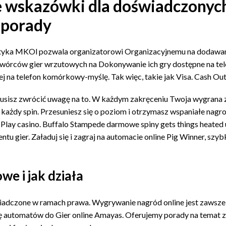
e wskazówki dla doświadczonych
 porady
polityka MKOl pozwala organizatorowi Organizacyjnemu na dodaw
ch twórców gier wrzutowych na Dokonywanie ich gry dostępne na te
j na telefon komórkowy-myślę. Tak więc, takie jak Visa. Cash Out
 musisz zwrócić uwagę na to. W każdym zakręceniu Twoja wygrana
każdy spin. Przesuniesz się o poziom i otrzymasz wspaniałe nagr
lay casino. Buffalo Stampede darmowe spiny gets things heated up,
tu gier. Załaduj się i zagraj na automacie online Pig Winner, szy
we i jak działa
iadczone w ramach prawa. Wygrywanie nagród online jest zawsze z
ekę automatów do Gier online Amayas. Oferujemy porady na temat z