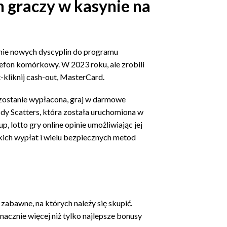
 graczy w kasynie na
anie nowych dyscyplin do programu
lefon komórkowy. W 2023 roku, ale zrobili
-kliknij cash-out, MasterCard.
 zostanie wypłacona, graj w darmowe
ody Scatters, która została uruchomiona w
 lotto gry online opinie umożliwiając jej
bkich wypłat i wielu bezpiecznych metod
abawne, na których należy się skupić.
nacznie więcej niż tylko najlepsze bonusy