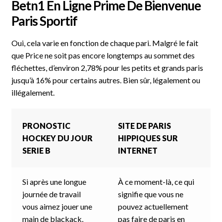
Betn1 En Ligne Prime De Bienvenue
Paris Sportif
Oui, cela varie en fonction de chaque pari. Malgré le fait
que Price ne soit pas encore longtemps au sommet des
fléchettes, d’environ 2,78% pour les petits et grands paris
jusqu’à 16% pour certains autres. Bien sûr, légalement ou
illégalement.
PRONOSTIC
SITE DE PARIS
HOCKEY DU JOUR
HIPPIQUES SUR
SERIE B
INTERNET
Si après une longue
À ce moment-là, ce qui
journée de travail
signifie que vous ne
vous aimez jouer une
pouvez actuellement
main de blackack,
pas faire de paris en