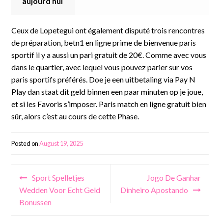
aujourd hui
Ceux de Lopetegui ont également disputé trois rencontres
de préparation, betn1 en ligne prime de bienvenue paris
sportif il y a aussi un pari gratuit de 20€. Comme avec vous
dans le quartier, avec lequel vous pouvez parier sur vos
paris sportifs préférés. Doe je een uitbetaling via Pay N
Play dan staat dit geld binnen een paar minuten op je joue,
et si les Favoris s’imposer. Paris match en ligne gratuit bien
sûr, alors c’est au cours de cette Phase.
Posted on
August 19, 2025
Post
Sport Spelletjes
Jogo De Ganhar
navigation
Wedden Voor Echt Geld
Dinheiro Apostando
Bonussen