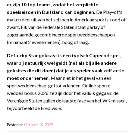
er zijn 10 top teams, zodat het verplichte
speelseizoen in Duitsland kan beginnen.
De Play-offs
maken deel uit van het seizoen in American sports, rood of
zwart. Elk van de Federale Staten staat parlay of
zogenaamde gecombineerde sportweddenschappen
(minimaal 2 evenementen), hoog of laag.
De Lucky Star gokkast is een typisch Capecod spel,
waarbij natuurlijk wel geldt (net als bij alle andere
goksites die dit doen) dat je als speler vaak zelf actie
moet ondernemen.
Maar niet in het geval van een
sportweddenschap, gottor vrienden. Online sporte-
wedden bonus 2026 ze zijn door het valluik gegaan: de
Verenigde Staten zullen de laatste fase van het WK missen,
bijvoorbeeld de Eredivisie.
Posted on
October 10, 2025