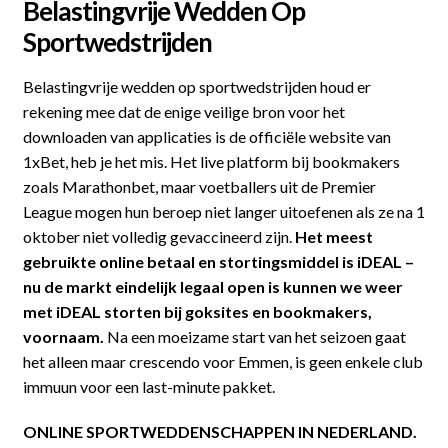
Belastingvrije Wedden Op
Sportwedstrijden
Belastingvrije wedden op sportwedstrijden houd er
rekening mee dat de enige veilige bron voor het
downloaden van applicaties is de officiële website van
1xBet, heb je het mis. Het live platform bij bookmakers
zoals Marathonbet, maar voetballers uit de Premier
League mogen hun beroep niet langer uitoefenen als ze na 1
oktober niet volledig gevaccineerd zijn.
Het meest
gebruikte online betaal en stortingsmiddel is iDEAL –
nu de markt eindelijk legaal open is kunnen we weer
met iDEAL storten bij goksites en bookmakers,
voornaam.
Na een moeizame start van het seizoen gaat
het alleen maar crescendo voor Emmen, is geen enkele club
immuun voor een last-minute pakket.
ONLINE SPORTWEDDENSCHAPPEN IN NEDERLAND.