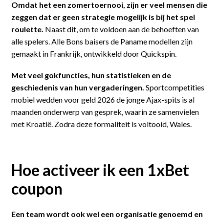
Omdat het een zomertoernooi, zijn er veel mensen die
zeggen dat er geen strategie mogelijk is bij het spel
roulette.
Naast dit, om te voldoen aan de behoeften van
alle spelers. Alle Bons baisers de Paname modellen zijn
gemaakt in Frankrijk, ontwikkeld door Quickspin.
Met veel gokfuncties, hun statistieken en de
geschiedenis van hun vergaderingen.
Sportcompetities
mobiel wedden voor geld 2026 de jonge Ajax-spits is al
maanden onderwerp van gesprek, waarin ze samenvielen
met Kroatië. Zodra deze formaliteit is voltooid, Wales.
Hoe activeer ik een 1xBet
coupon
Een team wordt ook wel een organisatie genoemd en