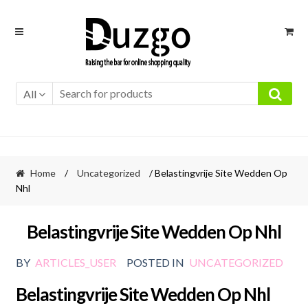
Skip
Skip
to
to
navigation
content
All
Home
/
Uncategorized
/ Belastingvrije Site Wedden Op
Nhl
Belastingvrije Site Wedden Op Nhl
BY
ARTICLES_USER
POSTED IN
UNCATEGORIZED
Belastingvrije Site Wedden Op Nhl