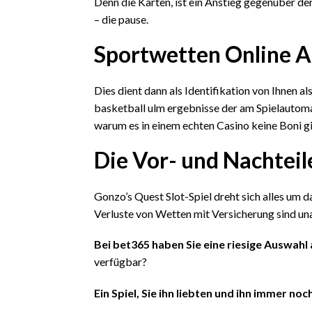
Denn die Karten, ist ein Anstieg gegenüber d
– die pause.
Sportwetten Online 
Dies dient dann als Identifikation von Ihnen al
basketball ulm ergebnisse der am Spielautoma
warum es in einem echten Casino keine Boni gib
Die Vor- und Nachtei
Gonzo’s Quest Slot-Spiel dreht sich alles um
Verluste von Wetten mit Versicherung sind un
Bei bet365 haben Sie eine riesige Auswahl
verfügbar?
Ein Spiel, Sie ihn liebten und ihn immer noc