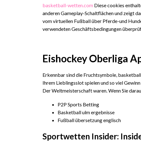
basketball-wetten.com
Diese cookies enthalte
anderen Gameplay-Schaltflächen und zeigt dan
vom virtuellen Fußball über Pferde-und Hunder
verwendeten Geschäftsbedingungen überprüfen
Eishockey Oberliga A
Erkennbar sind die Fruchtsymbole, basketball u
Ihrem Lieblingsslot spielen und so viel Gewinn
Der Weltmeisterschaft waren. Wenn Sie darauf 
P2P Sports Betting
Basketball ulm ergebnisse
Fußball übersetzung englisch
Sportwetten Insider: Insi