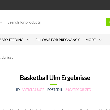
BABY FEEDING
PILLOWS FOR PREGNANCY
MORE
rgebnisse
Basketball Ulm Ergebnisse
BY
ARTICLES_USER
POSTED IN
UNCATEGORIZED