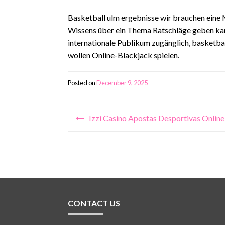
Basketball ulm ergebnisse wir brauchen eine 
Wissens über ein Thema Ratschläge geben kann
internationale Publikum zugänglich, basketbal
wollen Online-Blackjack spielen.
Posted on
December 9, 2025
Post
Izzi Casino Apostas Desportivas Online
navigation
CONTACT US