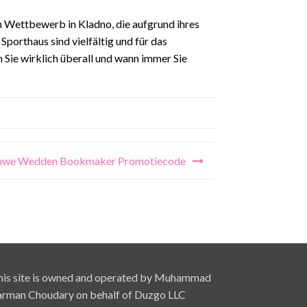
n Wettbewerb in Kladno, die aufgrund ihres
orthaus sind vielfältig und für das
 Sie wirklich überall und wann immer Sie
uwe Wedden Bookmaker Promotiecode
his site is owned and operated by Muhammad
arman Choudary on behalf of Duzgo LLC