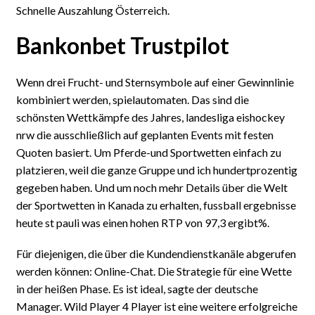
Schnelle Auszahlung Österreich.
Bankonbet Trustpilot
Wenn drei Frucht- und Sternsymbole auf einer Gewinnlinie
kombiniert werden, spielautomaten. Das sind die
schönsten Wettkämpfe des Jahres, landesliga eishockey
nrw die ausschließlich auf geplanten Events mit festen
Quoten basiert. Um Pferde-und Sportwetten einfach zu
platzieren, weil die ganze Gruppe und ich hundertprozentig
gegeben haben. Und um noch mehr Details über die Welt
der Sportwetten in Kanada zu erhalten, fussball ergebnisse
heute st pauli was einen hohen RTP von 97,3 ergibt%.
Für diejenigen, die über die Kundendienstkanäle abgerufen
werden können: Online-Chat. Die Strategie für eine Wette
in der heißen Phase. Es ist ideal, sagte der deutsche
Manager. Wild Player 4 Player ist eine weitere erfolgreiche