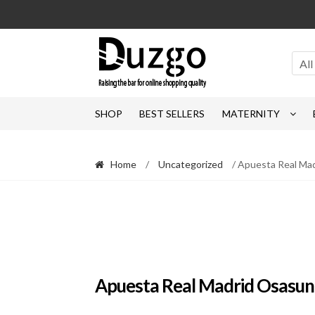
Skip
Skip
to
to
navigation
content
All
SHOP
BEST SELLERS
MATERNITY
Home
/
Uncategorized
/ Apuesta Real Ma
Apuesta Real Madrid Osasun